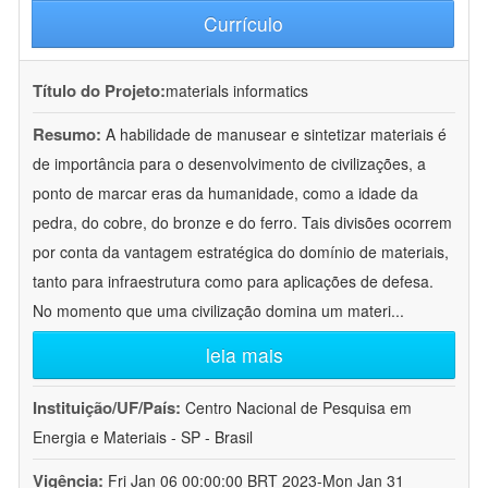
Currículo
Título do Projeto:
materials informatics
Resumo:
A habilidade de manusear e sintetizar materiais é
de importância para o desenvolvimento de civilizações, a
ponto de marcar eras da humanidade, como a idade da
pedra, do cobre, do bronze e do ferro. Tais divisões ocorrem
por conta da vantagem estratégica do domínio de materiais,
tanto para infraestrutura como para aplicações de defesa.
No momento que uma civilização domina um materi
...
leia mais
Instituição/UF/País:
Centro Nacional de Pesquisa em
Energia e Materiais - SP - Brasil
Vigência:
Fri Jan 06 00:00:00 BRT 2023-Mon Jan 31