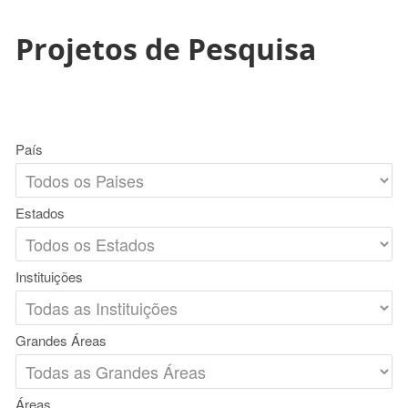
Projetos de Pesquisa
País
Estados
Instituições
Grandes Áreas
Áreas