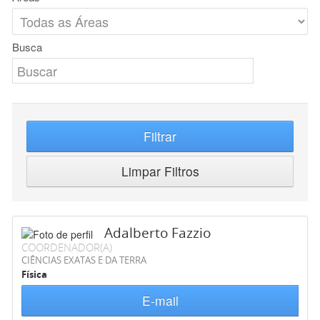
Busca
Filtrar
Limpar Filtros
Adalberto Fazzio
COORDENADOR(A)
CIÊNCIAS EXATAS E DA TERRA
Física
E-mail