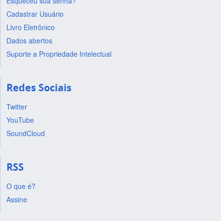
Esqueceu sua senha?
Cadastrar Usuário
Livro Eletrônico
Dados abertos
Suporte a Propriedade Intelectual
Redes Sociais
Twitter
YouTube
SoundCloud
RSS
O que é?
Assine