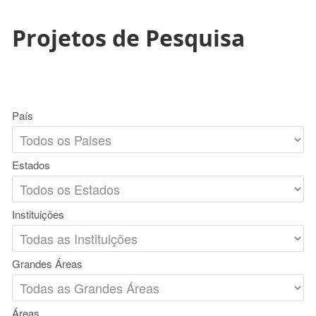
Projetos de Pesquisa
País
Estados
Instituições
Grandes Áreas
Áreas