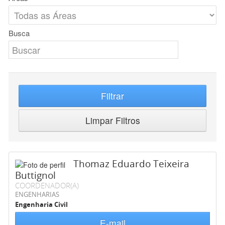
Busca
Filtrar
Limpar Filtros
Thomaz Eduardo Teixeira
Buttignol
COORDENADOR(A)
ENGENHARIAS
Engenharia Civil
E-mail