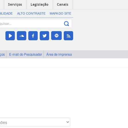
Serviços
Legislação
Canais
BILIDADE
ALTO CONTRASTE
MAPA DO SITE
iços
E-mail do Pesquisador
Área de imprensa