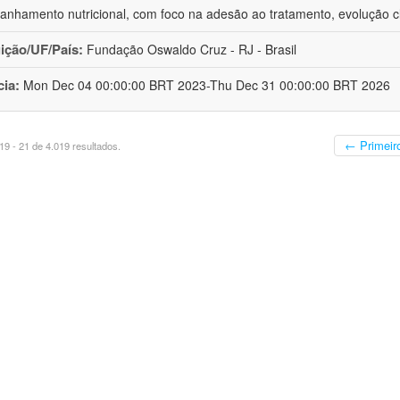
nhamento nutricional, com foco na adesão ao tratamento, evolução cl
uição/UF/País:
Fundação Oswaldo Cruz - RJ - Brasil
cia:
Mon Dec 04 00:00:00 BRT 2023-Thu Dec 31 00:00:00 BRT 2026
← Primeir
9 - 21 de 4.019 resultados.