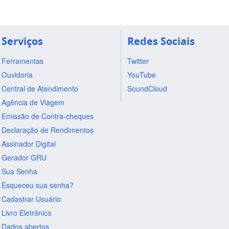
Serviços
Redes Sociais
Ferramentas
Twitter
Ouvidoria
YouTube
Central de Atendimento
SoundCloud
Agência de Viagem
Emissão de Contra-cheques
Declaração de Rendimentos
Assinador Digital
Gerador GRU
Sua Senha
Esqueceu sua senha?
Cadastrar Usuário
Livro Eletrônico
Dados abertos