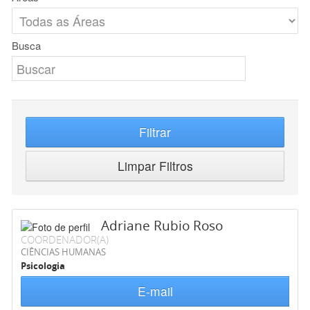
Busca
Filtrar
Limpar Filtros
Adriane Rubio Roso
COORDENADOR(A)
CIÊNCIAS HUMANAS
Psicologia
E-mail