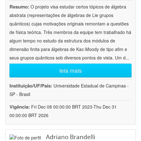
Resumo:
O projeto visa estudar certos tópicos de álgebra
abstrata (representações de álgebras de Lie grupos
quânticos) cujas motivações originais remontam a questões
de física teórica. Três membros da equipe tem trabalhado há
algum tempo no estudo da estrutura dos módulos de
dimensão finita para álgebras de Kac-Moody de tipo afim e
seus grupos quânticos sob diversos pontos de vista. Um d
...
leia mais
Instituição/UF/País:
Universidade Estadual de Campinas -
SP - Brasil
Vigência:
Fri Dec 08 00:00:00 BRT 2023-Thu Dec 31
00:00:00 BRT 2026
Adriano Brandelli