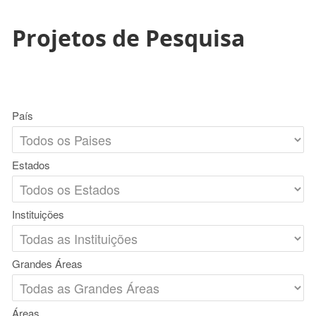
Projetos de Pesquisa
País
Estados
Instituições
Grandes Áreas
Áreas