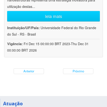
nanoestruturas representa uma estratégia inovadora para
utilização destas
...
leia mais
Instituição/UF/País:
Universidade Federal do Rio Grande
do Sul - RS - Brasil
Vigência:
Fri Dec 15 00:00:00 BRT 2023-Thu Dec 31
00:00:00 BRT 2026
Anterior
Próximo
Atuação