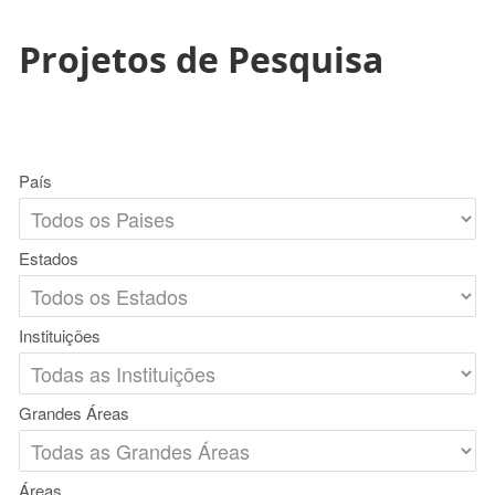
Projetos de Pesquisa
País
Estados
Instituições
Grandes Áreas
Áreas