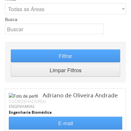
Busca
Filtrar
Limpar Filtros
Adriano de Oliveira Andrade
COORDENADOR(A)
ENGENHARIAS
Engenharia Biomédica
E-mail