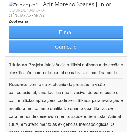
Acir Moreno Soares Junior
COORDENADOR(A)
CIÊNCIAS AGRÁRIAS
Zootecnia
E-mail
Currículo
Título do Projeto:
inteligência artificial aplicada à detecção e
classificação comportamental de cabras em confinamento
Resumo:
Dentro da zootecnia de precisão, a visão
computacional, uma técnica não invasiva, de baixo custo e
com múltiplas aplicações, pode ser utilizada para avaliação e
monitoramento, tanto qualitativo quanto quantitativo, de
parâmetros de desenvolvimento, saúde e Bem Estar Animal
(BEA) em atendimento às exigências mercadológicas. O