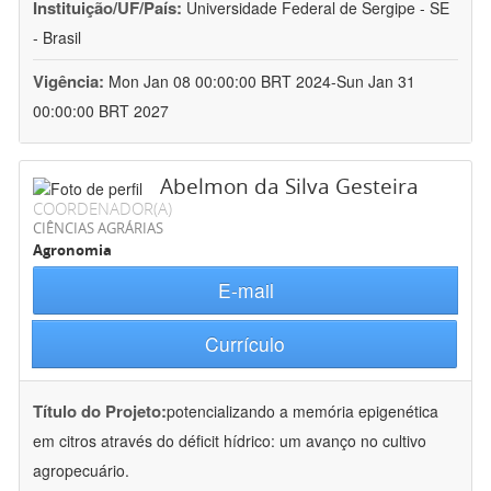
Instituição/UF/País:
Universidade Federal de Sergipe - SE
- Brasil
Vigência:
Mon Jan 08 00:00:00 BRT 2024-Sun Jan 31
00:00:00 BRT 2027
Abelmon da Silva Gesteira
COORDENADOR(A)
CIÊNCIAS AGRÁRIAS
Agronomia
E-mail
Currículo
Título do Projeto:
potencializando a memória epigenética
em citros através do déficit hídrico: um avanço no cultivo
agropecuário.