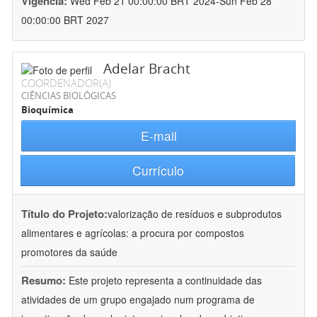
Vigência:
Wed Feb 21 00:00:00 BRT 2024-Sun Feb 28
00:00:00 BRT 2027
Adelar Bracht
COORDENADOR(A)
CIÊNCIAS BIOLÓGICAS
Bioquímica
E-mail
Currículo
Título do Projeto:
valorização de resíduos e subprodutos
alimentares e agrícolas: a procura por compostos
promotores da saúde
Resumo:
Este projeto representa a continuidade das
atividades de um grupo engajado num programa de