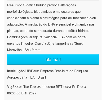
Resumo:
O déficit hídrico provoca alterações
morfofisiológicas, bioquímicas e moleculares que
condicionam a planta a estratégias para aclimatização e/ou
adaptação. A metilação do DNA é sensível e dinâmica nas
plantas, podendo ser alterada durante o déficit hídrico.
Combinações laranjeira 'Valência' (LA) com os porta-
enxertos limoeiro 'Cravo' (LC) e tangerineira 'Sunki
Maravilha' (SM) foram
...
leia mais
Instituição/UF/País:
Empresa Brasileira de Pesquisa
Agropecuária - BA - Brasil
Vigência:
Tue Dec 05 00:00:00 BRT 2023-Fri Dec 31
00:00:00 BRT 2027