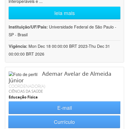
interoperáveis e
...
leia mais
Instituição/UF/País:
Universidade Federal de São Paulo -
SP - Brasil
Vigência:
Mon Dec 18 00:00:00 BRT 2023-Thu Dec 31
00:00:00 BRT 2026
Ademar Avelar de Almeida
Júnior
COORDENADOR(A)
CIÊNCIAS DA SAÚDE
Educação Física
E-mail
Currículo