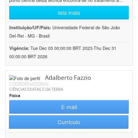
ponto central desta técnica encontra-se no tratamento a
...
leia mais
Instituição/UF/País:
Universidade Federal de São João
Del-Rei - MG - Brasil
Vigência:
Tue Dec 05 00:00:00 BRT 2023-Thu Dec 31
00:00:00 BRT 2026
Adalberto Fazzio
COORDENADOR(A)
CIÊNCIAS EXATAS E DA TERRA
Física
E-mail
Currículo