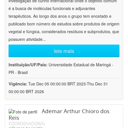
investigação de cunho internacional onde o objetivo comum
é a busca de moléculas funcionais e adjuvantes
terapêuticos. Ao longo dos anos o grupo tem encetado e
publicado bom número de estudos sobre produtos de origem
vegetal e fúngica, considerados resíduos e subprodutos, que
possuem atividade
...
leia mais
Instituição/UF/País:
Universidade Estadual de Maringá -
PR - Brasil
Vigência:
Tue Dec 05 00:00:00 BRT 2023-Thu Dec 31
00:00:00 BRT 2026
Ademar Arthur Chioro dos
Reis
COORDENADOR(A)