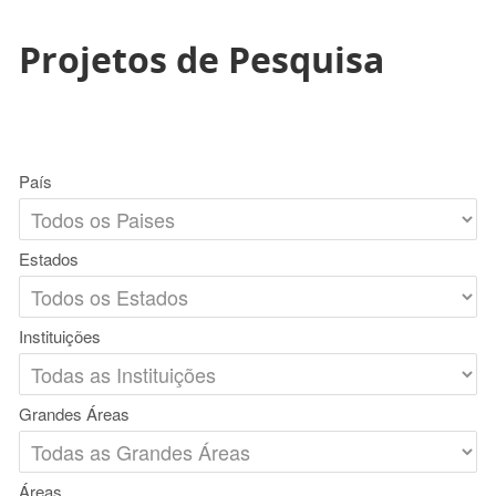
Projetos de Pesquisa
País
Estados
Instituições
Grandes Áreas
Áreas