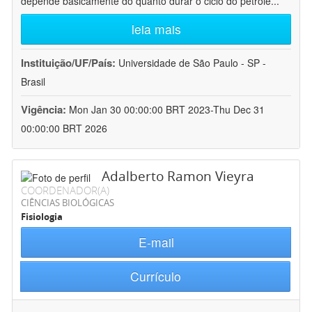
depende basicamente do quanto durar o ciclo do petróle
...
leia mais
Instituição/UF/País:
Universidade de São Paulo - SP -
Brasil
Vigência:
Mon Jan 30 00:00:00 BRT 2023-Thu Dec 31
00:00:00 BRT 2026
Adalberto Ramon Vieyra
COORDENADOR(A)
CIÊNCIAS BIOLÓGICAS
Fisiologia
E-mail
Currículo