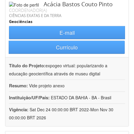
Acácia Bastos Couto Pinto
COORDENADOR(A)
CIÊNCIAS EXATAS E DA TERRA
Geociências
E-mail
Currículo
Título do Projeto:
expogeo virtual: popularizando a
educação geocientífica através de museu digital
Resumo:
Vide projeto anexo
Instituição/UF/País:
ESTADO DA BAHIA - BA - Brasil
Vigência:
Sat Dec 24 00:00:00 BRT 2022-Mon Nov 30
00:00:00 BRT 2026