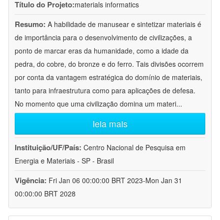
Título do Projeto:
materials informatics
Resumo:
A habilidade de manusear e sintetizar materiais é
de importância para o desenvolvimento de civilizações, a
ponto de marcar eras da humanidade, como a idade da
pedra, do cobre, do bronze e do ferro. Tais divisões ocorrem
por conta da vantagem estratégica do domínio de materiais,
tanto para infraestrutura como para aplicações de defesa.
No momento que uma civilização domina um materi
...
leia mais
Instituição/UF/País:
Centro Nacional de Pesquisa em
Energia e Materiais - SP - Brasil
Vigência:
Fri Jan 06 00:00:00 BRT 2023-Mon Jan 31
00:00:00 BRT 2028