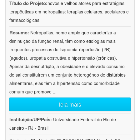
Título do Projeto:
novos e velhos atores para estratégias
terapêuticas em nefropatias: terapias celulares, acelulares e
farmacológicas
Resumo:
Nefropatias, nome amplo que caracteriza a
diminuição da função renal, têm como etiologias mais
frequentes processos de isquemia-reperfusão (I/R)
(agudos), uropatia obstrutiva e hipertensão (crônicas).
Apesar da desnutrição, a obesidade e o elevado consumo
de sal constituírem um conjunto heterogêneo de distúrbios
alimentares, elas têm a hipertensão como comorbidade
comum que promove
...
leia mais
Instituição/UF/País:
Universidade Federal do Rio de
Janeiro - RJ - Brasil