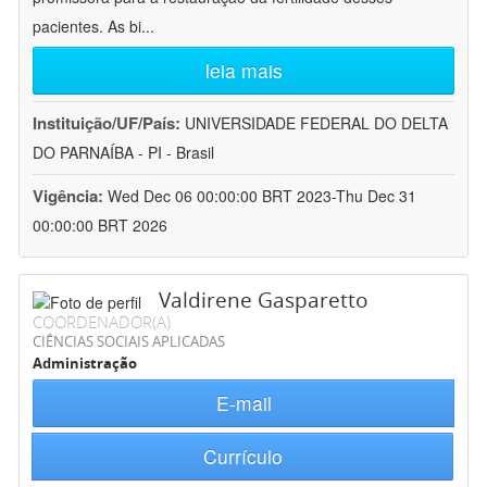
pacientes. As bi
...
leia mais
Instituição/UF/País:
UNIVERSIDADE FEDERAL DO DELTA
DO PARNAÍBA - PI - Brasil
Vigência:
Wed Dec 06 00:00:00 BRT 2023-Thu Dec 31
00:00:00 BRT 2026
Valdirene Gasparetto
COORDENADOR(A)
CIÊNCIAS SOCIAIS APLICADAS
Administração
E-mail
Currículo