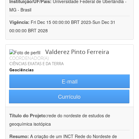
Instituição/UF/País:
Universidade Federal de Uberlândia -
MG - Brasil
Vigência:
Fri Dec 15 00:00:00 BRT 2023-Sun Dec 31
00:00:00 BRT 2028
Valderez Pinto Ferreira
COORDENADOR(A)
CIÊNCIAS EXATAS E DA TERRA
Geociências
E-mail
Currículo
Título do Projeto:
rede do nordeste de estudos de
geoquímica isotópica
Resumo:
A criação de um INCT Rede do Nordeste de