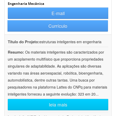
Engenharia Mecânica
E-mail
Currículo
Título do Projeto:
estruturas inteligentes em engenharia
Resumo:
Os materiais inteligentes são caracterizados por
um acoplamento multifísico que proporciona propriedades
singulares de adaptabilidade. As aplicações são diversas
variando nas áreas aeroespacial, robótica, bioengenharia,
automobilística, dentre outras tantas. Uma busca por
pesquisadores na plataforma Lattes do CNPq para materiais
inteligentes forneceu a seguinte evolução: 323 em 20
...
leia mais