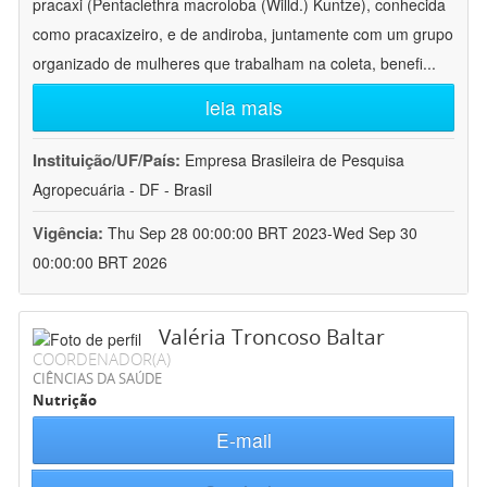
pracaxi (Pentaclethra macroloba (Willd.) Kuntze), conhecida
como pracaxizeiro, e de andiroba, juntamente com um grupo
organizado de mulheres que trabalham na coleta, benefi
...
leia mais
Instituição/UF/País:
Empresa Brasileira de Pesquisa
Agropecuária - DF - Brasil
Vigência:
Thu Sep 28 00:00:00 BRT 2023-Wed Sep 30
00:00:00 BRT 2026
Valéria Troncoso Baltar
COORDENADOR(A)
CIÊNCIAS DA SAÚDE
Nutrição
E-mail