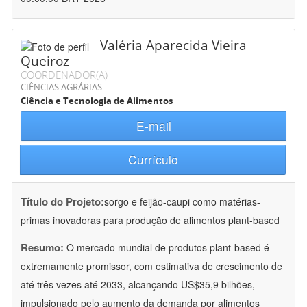
Valéria Aparecida Vieira
Queiroz
COORDENADOR(A)
CIÊNCIAS AGRÁRIAS
Ciência e Tecnologia de Alimentos
E-mail
Currículo
Título do Projeto:
sorgo e feijão-caupi como matérias-
primas inovadoras para produção de alimentos plant-based
Resumo:
O mercado mundial de produtos plant-based é
extremamente promissor, com estimativa de crescimento de
até três vezes até 2033, alcançando US$35,9 bilhões,
impulsionado pelo aumento da demanda por alimentos