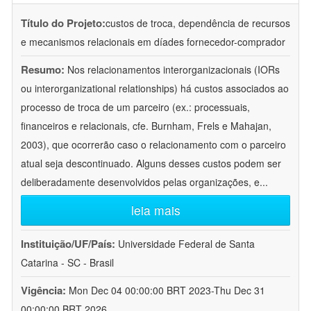
Título do Projeto:
custos de troca, dependência de recursos
e mecanismos relacionais em díades fornecedor-comprador
Resumo:
Nos relacionamentos interorganizacionais (IORs
ou interorganizational relationships) há custos associados ao
processo de troca de um parceiro (ex.: processuais,
financeiros e relacionais, cfe. Burnham, Frels e Mahajan,
2003), que ocorrerão caso o relacionamento com o parceiro
atual seja descontinuado. Alguns desses custos podem ser
deliberadamente desenvolvidos pelas organizações, e
...
leia mais
Instituição/UF/País:
Universidade Federal de Santa
Catarina - SC - Brasil
Vigência:
Mon Dec 04 00:00:00 BRT 2023-Thu Dec 31
00:00:00 BRT 2026