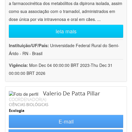
a farmacocinética dos metabólitos da dipirona isolada, assim
como sua associação com o tramadol, administrados em
dose única por via intravenosa e oral em cães.
...
leia mais
Instituição/UF/País:
Universidade Federal Rural do Semi-
Árido - RN - Brasil
Vigência:
Mon Dec 04 00:00:00 BRT 2023-Thu Dec 31
00:00:00 BRT 2026
Valerio De Patta Pillar
COORDENADOR(A)
CIÊNCIAS BIOLÓGICAS
Ecologia
E-mail