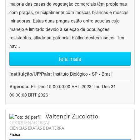
maioria das casas de vegetação comerciais têm problemas
com pragas, principalmente com moscas-brancas e moscas-
minadoras. Estas duas pragas estão entre aquelas cujo
manejo é limitado devido à seleção de populações
resistentes, aliada ao potencial biótico destes insetos. Tem
hav
...
leia mais
Instituição/UF/País:
Instituto Biológico - SP - Brasil
Vigência:
Fri Dec 15 00:00:00 BRT 2023-Thu Dec 31
00:00:00 BRT 2026
Valtencir Zucolotto
COORDENADOR(A)
CIÊNCIAS EXATAS E DA TERRA
Física