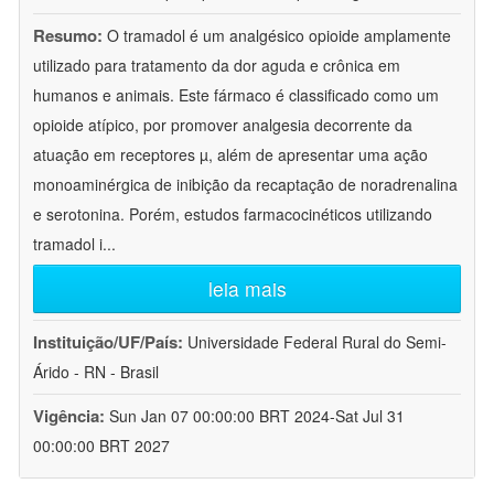
Resumo:
O tramadol é um analgésico opioide amplamente
utilizado para tratamento da dor aguda e crônica em
humanos e animais. Este fármaco é classificado como um
opioide atípico, por promover analgesia decorrente da
atuação em receptores µ, além de apresentar uma ação
monoaminérgica de inibição da recaptação de noradrenalina
e serotonina. Porém, estudos farmacocinéticos utilizando
tramadol i
...
leia mais
Instituição/UF/País:
Universidade Federal Rural do Semi-
Árido - RN - Brasil
Vigência:
Sun Jan 07 00:00:00 BRT 2024-Sat Jul 31
00:00:00 BRT 2027