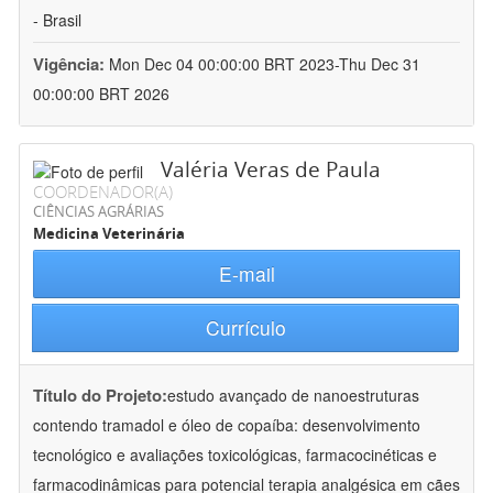
- Brasil
Vigência:
Mon Dec 04 00:00:00 BRT 2023-Thu Dec 31
00:00:00 BRT 2026
Valéria Veras de Paula
COORDENADOR(A)
CIÊNCIAS AGRÁRIAS
Medicina Veterinária
E-mail
Currículo
Título do Projeto:
estudo avançado de nanoestruturas
contendo tramadol e óleo de copaíba: desenvolvimento
tecnológico e avaliações toxicológicas, farmacocinéticas e
farmacodinâmicas para potencial terapia analgésica em cães