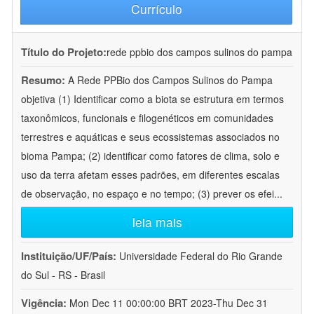
Currículo
Título do Projeto:
rede ppbio dos campos sulinos do pampa
Resumo:
A Rede PPBio dos Campos Sulinos do Pampa
objetiva (1) Identificar como a biota se estrutura em termos
taxonômicos, funcionais e filogenéticos em comunidades
terrestres e aquáticas e seus ecossistemas associados no
bioma Pampa; (2) identificar como fatores de clima, solo e
uso da terra afetam esses padrões, em diferentes escalas
de observação, no espaço e no tempo; (3) prever os efei
...
leia mais
Instituição/UF/País:
Universidade Federal do Rio Grande
do Sul - RS - Brasil
Vigência:
Mon Dec 11 00:00:00 BRT 2023-Thu Dec 31