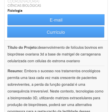
COORDENADOR(A)
CIÊNCIAS BIOLÓGICAS
Fisiologia
E-mail
Currículo
Título do Projeto:
desenvolvimento de folículos bovinos em
bioprótese ovariana 3d a base de matrigel de carragenana
celularizada com células do estroma ovariano
Resumo:
Embora o sucesso nos tratamentos oncológicos
permita uma taxa cada vez mais crescente de pacientes
sobreviventes, a perda da função gonadal é uma
consequência irreversível. Neste contexto, tecnologias como
a bioimpressão 3D, utilizando matrizes extracelulares para
produção de biopróteses, poderá ser uma alternativa
promissora para a restauração da fertilidade desses