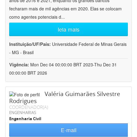
anos de 2016 e 2021, enquanto os grandes bancos
fecharam mais de mil agências em 2020. Elas se colocam
como agentes potenciais d
...
leia mais
Instituição/UF/País:
Universidade Federal de Minas Gerais
- MG - Brasil
Vigência:
Mon Dec 04 00:00:00 BRT 2023-Thu Dec 31
00:00:00 BRT 2026
Valéria Guimarães Silvestre
Rodrigues
COORDENADOR(A)
ENGENHARIAS
Engenharia Civil
E-mail