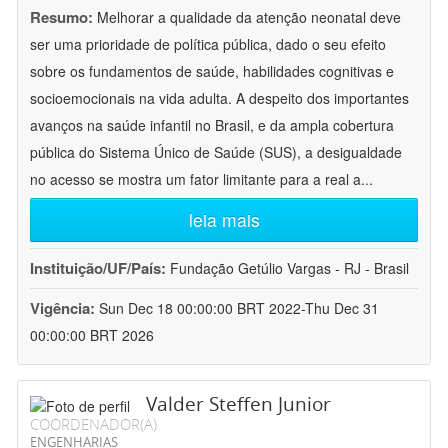
Resumo:
Melhorar a qualidade da atenção neonatal deve
ser uma prioridade de política pública, dado o seu efeito
sobre os fundamentos de saúde, habilidades cognitivas e
socioemocionais na vida adulta. A despeito dos importantes
avanços na saúde infantil no Brasil, e da ampla cobertura
pública do Sistema Único de Saúde (SUS), a desigualdade
no acesso se mostra um fator limitante para a real a
...
leia mais
Instituição/UF/País:
Fundação Getúlio Vargas - RJ - Brasil
Vigência:
Sun Dec 18 00:00:00 BRT 2022-Thu Dec 31
00:00:00 BRT 2026
Valder Steffen Junior
COORDENADOR(A)
ENGENHARIAS