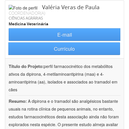
Valéria Veras de Paula
COORDENADOR(A)
CIÊNCIAS AGRÁRIAS
Medicina Veterinária
E-mail
Currículo
Título do Projeto:
perfil farmacocinético dos metabólitos
ativos da dipirona, 4-metilaminoantipirina (maa) e 4-
aminoantipirina (aa), isolados e associados ao tramadol em
cães
Resumo:
A dipirona e o tramadol são analgésicos bastante
usuais na rotina clínica de pequenos animais, no entanto,
estudos farmacocinéticos desta associação ainda não foram
explorados nesta espécie. O presente estudo almeja avaliar