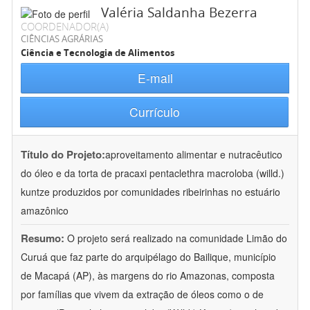
Valéria Saldanha Bezerra
COORDENADOR(A)
CIÊNCIAS AGRÁRIAS
Ciência e Tecnologia de Alimentos
E-mail
Currículo
Título do Projeto:
aproveitamento alimentar e nutracêutico
do óleo e da torta de pracaxi pentaclethra macroloba (willd.)
kuntze produzidos por comunidades ribeirinhas no estuário
amazônico
Resumo:
O projeto será realizado na comunidade Limão do
Curuá que faz parte do arquipélago do Bailique, município
de Macapá (AP), às margens do rio Amazonas, composta
por famílias que vivem da extração de óleos como o de