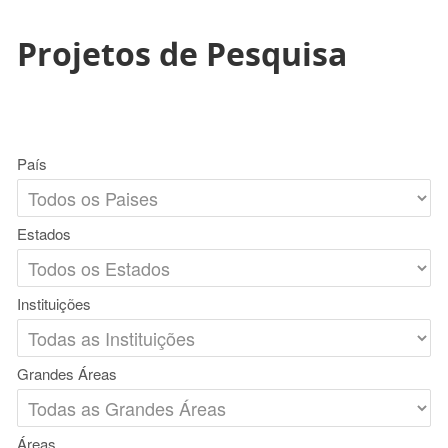
Projetos de Pesquisa
País
Estados
Instituições
Grandes Áreas
Áreas