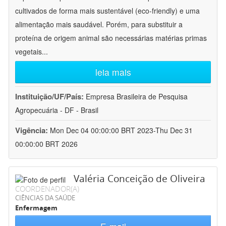
cultivados de forma mais sustentável (eco-friendly) e uma
alimentação mais saudável. Porém, para substituir a
proteína de origem animal são necessárias matérias primas
vegetais
...
leia mais
Instituição/UF/País:
Empresa Brasileira de Pesquisa
Agropecuária - DF - Brasil
Vigência:
Mon Dec 04 00:00:00 BRT 2023-Thu Dec 31
00:00:00 BRT 2026
Valéria Conceição de Oliveira
COORDENADOR(A)
CIÊNCIAS DA SAÚDE
Enfermagem