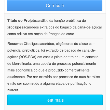
Currículo
Título do Projeto:
análise da função prebiótica de
xilooligossacarídeos extraídos do bagaço da cana-de-açúcar
como aditivo em ração de frangos de corte
Resumo:
Xilooligossacarídeo, oligômeros de xilose com
potencial prebióticos, foi extraído de bagaço de cana-de-
açúcar (XOS-BCA) em escala piloto dentro de um conceito
de biorrefinaria, uma cadeia de processo potencialmente
mais econômica do que é produzido comercialmente
atualmente. Por ser extraído por processo de auto hidrólise
e não ser submetido a alguma etapa de purificação, o
hidrolis
...
leia mais