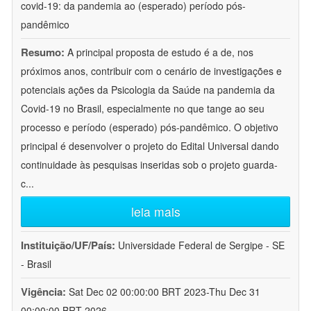
covid-19: da pandemia ao (esperado) período pós-
pandêmico
Resumo:
A principal proposta de estudo é a de, nos
próximos anos, contribuir com o cenário de investigações e
potenciais ações da Psicologia da Saúde na pandemia da
Covid-19 no Brasil, especialmente no que tange ao seu
processo e período (esperado) pós-pandêmico. O objetivo
principal é desenvolver o projeto do Edital Universal dando
continuidade às pesquisas inseridas sob o projeto guarda-
c
...
leia mais
Instituição/UF/País:
Universidade Federal de Sergipe - SE
- Brasil
Vigência:
Sat Dec 02 00:00:00 BRT 2023-Thu Dec 31
00:00:00 BRT 2026