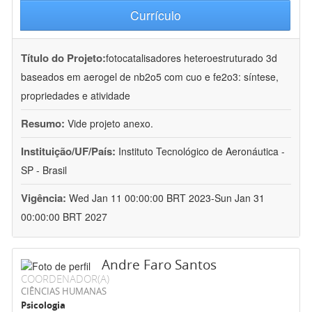
Currículo
Título do Projeto:
fotocatalisadores heteroestruturado 3d
baseados em aerogel de nb2o5 com cuo e fe2o3: síntese,
propriedades e atividade
Resumo:
Vide projeto anexo.
Instituição/UF/País:
Instituto Tecnológico de Aeronáutica -
SP - Brasil
Vigência:
Wed Jan 11 00:00:00 BRT 2023-Sun Jan 31
00:00:00 BRT 2027
Andre Faro Santos
COORDENADOR(A)
CIÊNCIAS HUMANAS
Psicologia