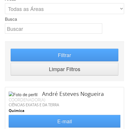
Busca
Filtrar
Limpar Filtros
André Esteves Nogueira
COORDENADOR(A)
CIÊNCIAS EXATAS E DA TERRA
Química
E-mail