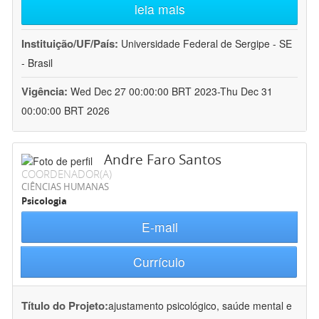
leia mais
Instituição/UF/País:
Universidade Federal de Sergipe - SE
- Brasil
Vigência:
Wed Dec 27 00:00:00 BRT 2023-Thu Dec 31
00:00:00 BRT 2026
Andre Faro Santos
COORDENADOR(A)
CIÊNCIAS HUMANAS
Psicologia
E-mail
Currículo
Título do Projeto:
ajustamento psicológico, saúde mental e