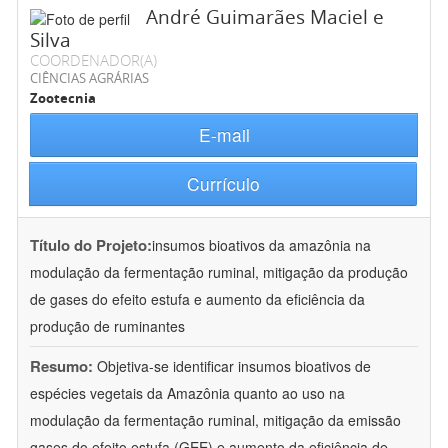
André Guimarães Maciel e
Silva
COORDENADOR(A)
CIÊNCIAS AGRÁRIAS
Zootecnia
E-mail
Currículo
Título do Projeto:
insumos bioativos da amazônia na
modulação da fermentação ruminal, mitigação da produção
de gases do efeito estufa e aumento da eficiência da
produção de ruminantes
Resumo:
Objetiva-se identificar insumos bioativos de
espécies vegetais da Amazônia quanto ao uso na
modulação da fermentação ruminal, mitigação da emissão
gases do efeito estufa (GEE) e aumento da eficiência de