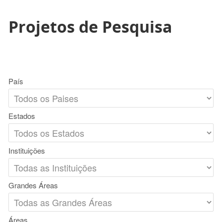
Projetos de Pesquisa
País
Estados
Instituições
Grandes Áreas
Áreas