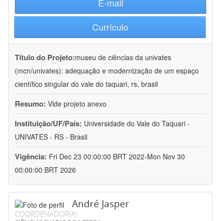
E-mail
Currículo
Título do Projeto:
museu de ciências da univates
(mcn/univates): adequação e modernização de um espaço
científico singular do vale do taquari, rs, brasil
Resumo:
Vide projeto anexo
Instituição/UF/País:
Universidade do Vale do Taquari -
UNIVATES - RS - Brasil
Vigência:
Fri Dec 23 00:00:00 BRT 2022-Mon Nov 30
00:00:00 BRT 2026
André Jasper
COORDENADOR(A)