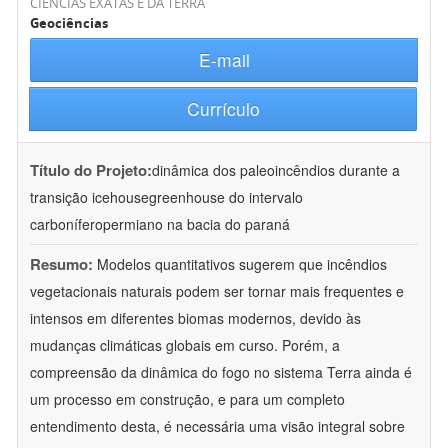
CIÊNCIAS EXATAS E DA TERRA
Geociências
E-mail
Currículo
Título do Projeto:
dinâmica dos paleoincêndios durante a
transição icehousegreenhouse do intervalo
carboníferopermiano na bacia do paraná
Resumo:
Modelos quantitativos sugerem que incêndios
vegetacionais naturais podem ser tornar mais frequentes e
intensos em diferentes biomas modernos, devido às
mudanças climáticas globais em curso. Porém, a
compreensão da dinâmica do fogo no sistema Terra ainda é
um processo em construção, e para um completo
entendimento desta, é necessária uma visão integral sobre