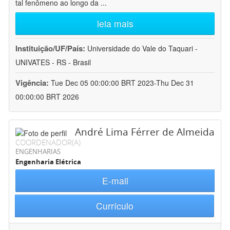
tal fenômeno ao longo da
...
leia mais
Instituição/UF/País:
Universidade do Vale do Taquari -
UNIVATES - RS - Brasil
Vigência:
Tue Dec 05 00:00:00 BRT 2023-Thu Dec 31
00:00:00 BRT 2026
André Lima Férrer de Almeida
COORDENADOR(A)
ENGENHARIAS
Engenharia Elétrica
E-mail
Currículo