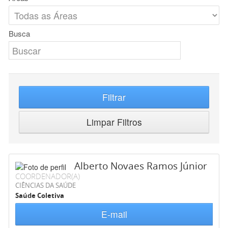
Busca
Filtrar
Limpar Filtros
Alberto Novaes Ramos Júnior
COORDENADOR(A)
CIÊNCIAS DA SAÚDE
Saúde Coletiva
E-mail