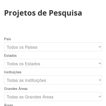
Projetos de Pesquisa
País
Estados
Instituições
Grandes Áreas
Áreas