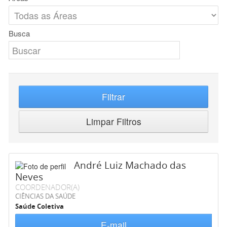
Busca
Filtrar
Limpar Filtros
André Luiz Machado das
Neves
COORDENADOR(A)
CIÊNCIAS DA SAÚDE
Saúde Coletiva
E-mail