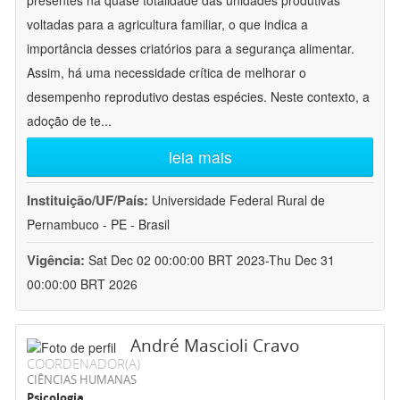
presentes na quase totalidade das unidades produtivas
voltadas para a agricultura familiar, o que indica a
importância desses criatórios para a segurança alimentar.
Assim, há uma necessidade crítica de melhorar o
desempenho reprodutivo destas espécies. Neste contexto, a
adoção de te
...
leia mais
Instituição/UF/País:
Universidade Federal Rural de
Pernambuco - PE - Brasil
Vigência:
Sat Dec 02 00:00:00 BRT 2023-Thu Dec 31
00:00:00 BRT 2026
André Mascioli Cravo
COORDENADOR(A)
CIÊNCIAS HUMANAS
Psicologia