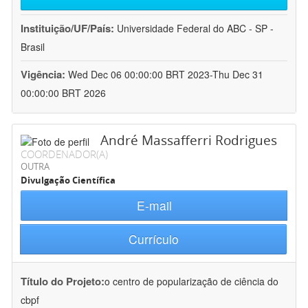
Instituição/UF/País:
Universidade Federal do ABC - SP -
Brasil
Vigência:
Wed Dec 06 00:00:00 BRT 2023-Thu Dec 31
00:00:00 BRT 2026
André Massafferri Rodrigues
COORDENADOR(A)
OUTRA
Divulgação Científica
E-mail
Currículo
Título do Projeto:
o centro de popularização de ciência do
cbpf