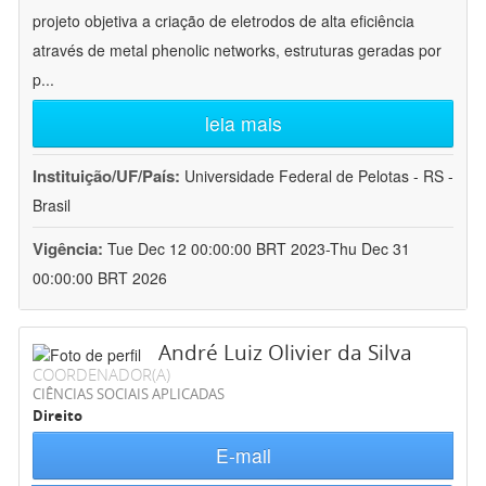
projeto objetiva a criação de eletrodos de alta eficiência
através de metal phenolic networks, estruturas geradas por
p
...
leia mais
Instituição/UF/País:
Universidade Federal de Pelotas - RS -
Brasil
Vigência:
Tue Dec 12 00:00:00 BRT 2023-Thu Dec 31
00:00:00 BRT 2026
André Luiz Olivier da Silva
COORDENADOR(A)
CIÊNCIAS SOCIAIS APLICADAS
Direito
E-mail