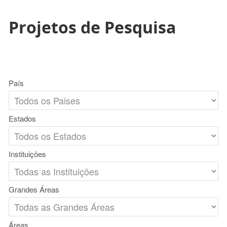
Projetos de Pesquisa
País
Estados
Instituições
Grandes Áreas
Áreas