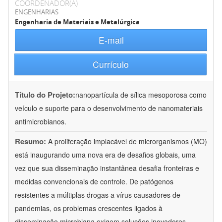
COORDENADOR(A)
ENGENHARIAS
Engenharia de Materiais e Metalúrgica
E-mail
Currículo
Título do Projeto:
nanopartícula de sílica mesoporosa como
veículo e suporte para o desenvolvimento de nanomateriais
antimicrobianos.
Resumo:
A proliferação implacável de microrganismos (MO)
está inaugurando uma nova era de desafios globais, uma
vez que sua disseminação instantânea desafia fronteiras e
medidas convencionais de controle. De patógenos
resistentes a múltiplas drogas a vírus causadores de
pandemias, os problemas crescentes ligados à
disseminação microbiana exigem soluções inovadores.