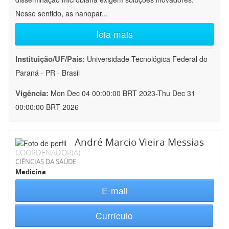
Nesse sentido, as nanopar
...
leia mais
Instituição/UF/País:
Universidade Tecnológica Federal do
Paraná - PR - Brasil
Vigência:
Mon Dec 04 00:00:00 BRT 2023-Thu Dec 31
00:00:00 BRT 2026
André Marcio Vieira Messias
COORDENADOR(A)
CIÊNCIAS DA SAÚDE
Medicina
E-mail
Currículo