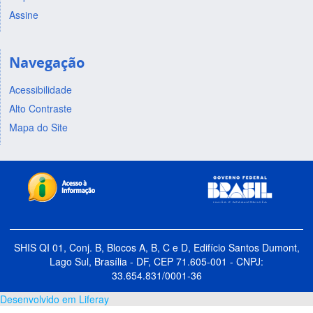
Assine
Navegação
Acessibilidade
Alto Contraste
Mapa do Site
SHIS QI 01, Conj. B, Blocos A, B, C e D, Edifício Santos Dumont,
Lago Sul, Brasília - DF, CEP 71.605-001 - CNPJ:
33.654.831/0001-36
Desenvolvido em Liferay