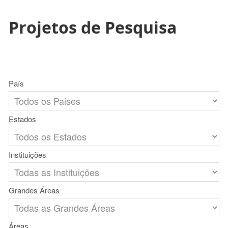
Projetos de Pesquisa
País
Estados
Instituições
Grandes Áreas
Áreas