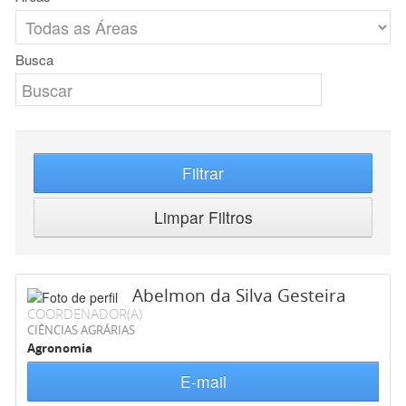
Busca
Filtrar
Limpar Filtros
Abelmon da Silva Gesteira
COORDENADOR(A)
CIÊNCIAS AGRÁRIAS
Agronomia
E-mail