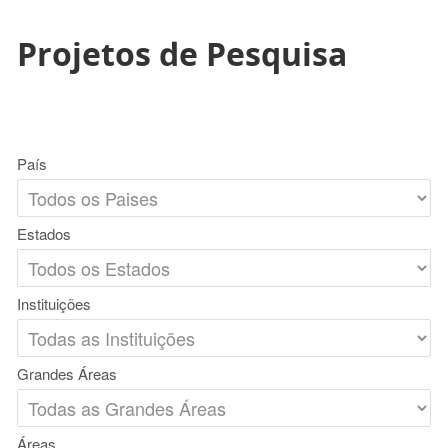
Projetos de Pesquisa
País
Estados
Instituições
Grandes Áreas
Áreas