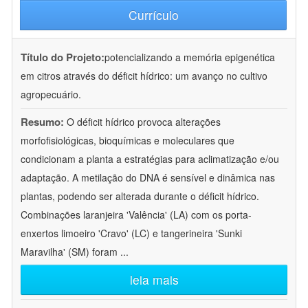
Currículo
Título do Projeto:
potencializando a memória epigenética
em citros através do déficit hídrico: um avanço no cultivo
agropecuário.
Resumo:
O déficit hídrico provoca alterações
morfofisiológicas, bioquímicas e moleculares que
condicionam a planta a estratégias para aclimatização e/ou
adaptação. A metilação do DNA é sensível e dinâmica nas
plantas, podendo ser alterada durante o déficit hídrico.
Combinações laranjeira 'Valência' (LA) com os porta-
enxertos limoeiro 'Cravo' (LC) e tangerineira 'Sunki
Maravilha' (SM) foram
...
leia mais