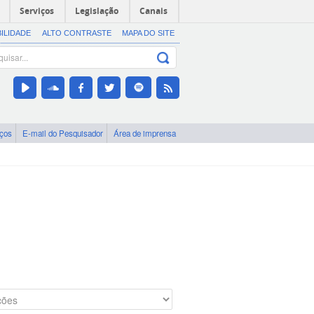
Serviços
Legislação
Canais
BILIDADE
ALTO CONTRASTE
MAPA DO SITE
iços
E-mail do Pesquisador
Área de imprensa