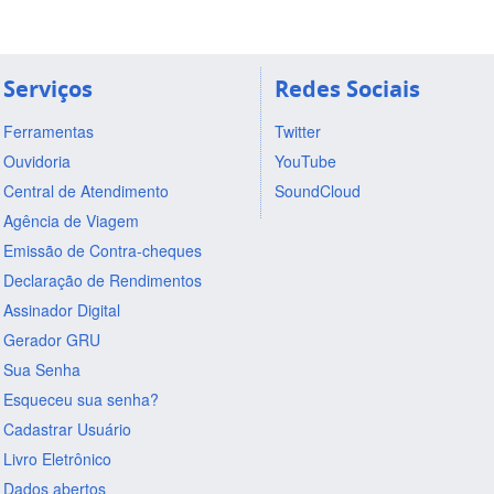
Serviços
Redes Sociais
Ferramentas
Twitter
Ouvidoria
YouTube
Central de Atendimento
SoundCloud
Agência de Viagem
Emissão de Contra-cheques
Declaração de Rendimentos
Assinador Digital
Gerador GRU
Sua Senha
Esqueceu sua senha?
Cadastrar Usuário
Livro Eletrônico
Dados abertos