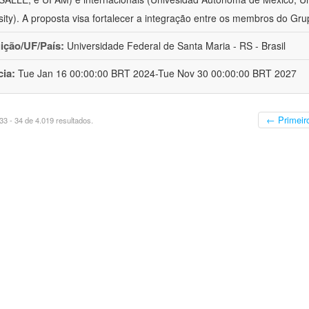
sity). A proposta visa fortalecer a integração entre os membros do Gru
uição/UF/País:
Universidade Federal de Santa Maria - RS - Brasil
cia:
Tue Jan 16 00:00:00 BRT 2024-Tue Nov 30 00:00:00 BRT 2027
← Primeir
3 - 34 de 4.019 resultados.