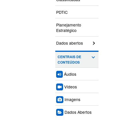
PDTIC
Planejamento
Estratégico
Dados abertos
CENTRAIS DE
CONTEÚDOS
Áudios
Vídeos
Imagens
Dados Abertos