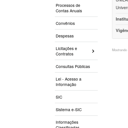
Processos de
Univer
Contas Anuais
Instit
Convênios
Vigên
Despesas
Licitações e
Mostrando 3
Contratos
Consultas Públicas
Lei - Acesso a
Informação
SIC
Sistema e-SIC
Informações
Classificadas