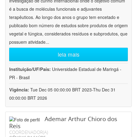
investigação de cunho internacional onde o objetivo comum
é a busca de moléculas funcionais e adjuvantes
terapêuticos. Ao longo dos anos o grupo tem encetado e
publicado bom número de estudos sobre produtos de origem
vegetal e fúngica, considerados resíduos e subprodutos, que
possuem atividade
...
leia mais
Instituição/UF/País:
Universidade Estadual de Maringá -
PR - Brasil
Vigência:
Tue Dec 05 00:00:00 BRT 2023-Thu Dec 31
00:00:00 BRT 2026
Ademar Arthur Chioro dos
Reis
COORDENADOR(A)