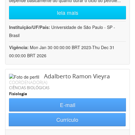
depende basicamente do quanto durar o ciclo do petróle
...
leia mais
Instituição/UF/País:
Universidade de São Paulo - SP -
Brasil
Vigência:
Mon Jan 30 00:00:00 BRT 2023-Thu Dec 31
00:00:00 BRT 2026
Adalberto Ramon Vieyra
COORDENADOR(A)
CIÊNCIAS BIOLÓGICAS
Fisiologia
E-mail
Currículo