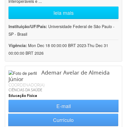
interoperáveis e
...
leia mais
Instituição/UF/País:
Universidade Federal de São Paulo -
SP - Brasil
Vigência:
Mon Dec 18 00:00:00 BRT 2023-Thu Dec 31
00:00:00 BRT 2026
Ademar Avelar de Almeida
Júnior
COORDENADOR(A)
CIÊNCIAS DA SAÚDE
Educação Física
E-mail
Currículo