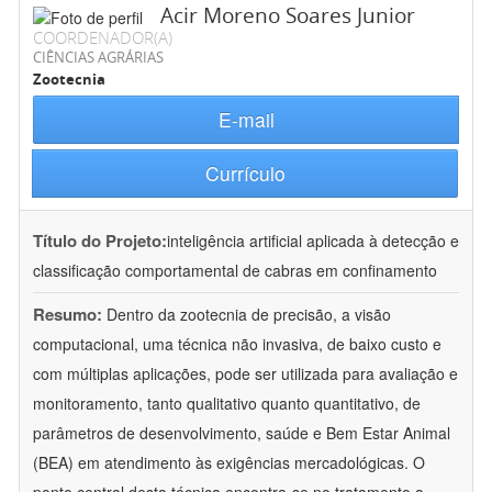
Acir Moreno Soares Junior
COORDENADOR(A)
CIÊNCIAS AGRÁRIAS
Zootecnia
E-mail
Currículo
Título do Projeto:
inteligência artificial aplicada à detecção e
classificação comportamental de cabras em confinamento
Resumo:
Dentro da zootecnia de precisão, a visão
computacional, uma técnica não invasiva, de baixo custo e
com múltiplas aplicações, pode ser utilizada para avaliação e
monitoramento, tanto qualitativo quanto quantitativo, de
parâmetros de desenvolvimento, saúde e Bem Estar Animal
(BEA) em atendimento às exigências mercadológicas. O