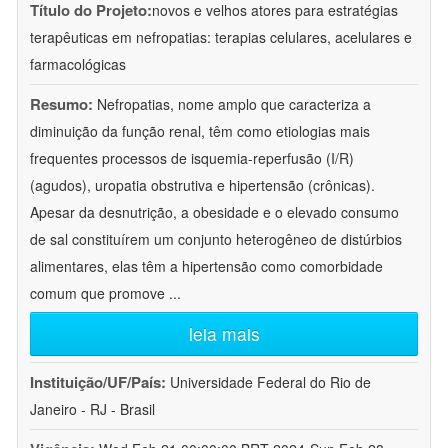
Título do Projeto:
novos e velhos atores para estratégias
terapêuticas em nefropatias: terapias celulares, acelulares e
farmacológicas
Resumo:
Nefropatias, nome amplo que caracteriza a
diminuição da função renal, têm como etiologias mais
frequentes processos de isquemia-reperfusão (I/R)
(agudos), uropatia obstrutiva e hipertensão (crônicas).
Apesar da desnutrição, a obesidade e o elevado consumo
de sal constituírem um conjunto heterogêneo de distúrbios
alimentares, elas têm a hipertensão como comorbidade
comum que promove
...
leia mais
Instituição/UF/País:
Universidade Federal do Rio de
Janeiro - RJ - Brasil