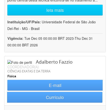
ponto central desta técnica encontra-se no tratamento a
...
leia mais
Instituição/UF/País:
Universidade Federal de São João
Del-Rei - MG - Brasil
Vigência:
Tue Dec 05 00:00:00 BRT 2023-Thu Dec 31
00:00:00 BRT 2026
Adalberto Fazzio
COORDENADOR(A)
CIÊNCIAS EXATAS E DA TERRA
Física
E-mail
Currículo