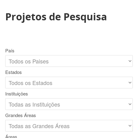
Projetos de Pesquisa
País
Estados
Instituições
Grandes Áreas
Áreas