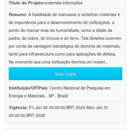
Título do Projeto:
materials informatics
Resumo:
A habilidade de manusear e sintetizar materiais é
de importância para o desenvolvimento de civilizações, a
ponto de marcar eras da humanidade, como a idade da
pedra, do cobre, do bronze e do ferro. Tais divisões ocorrem
por conta da vantagem estratégica do domínio de materiais,
tanto para infraestrutura como para aplicações de defesa.
No momento que uma civilização domina um materi
...
leia mais
Instituição/UF/País:
Centro Nacional de Pesquisa em
Energia e Materiais - SP - Brasil
Vigência:
Fri Jan 06 00:00:00 BRT 2023-Mon Jan 31
00:00:00 BRT 2028