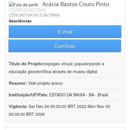
Acácia Bastos Couto Pinto
COORDENADOR(A)
CIÊNCIAS EXATAS E DA TERRA
Geociências
E-mail
Currículo
Título do Projeto:
expogeo virtual: popularizando a
educação geocientífica através de museu digital
Resumo:
Vide projeto anexo
Instituição/UF/País:
ESTADO DA BAHIA - BA - Brasil
Vigência:
Sat Dec 24 00:00:00 BRT 2022-Mon Nov 30
00:00:00 BRT 2026