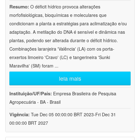
Resumo:
O déficit hídrico provoca alterações
morfofisiológicas, bioquímicas e moleculares que
condicionam a planta a estratégias para aclimatização e/ou
adaptação. A metilação do DNA é sensível e dinâmica nas
plantas, podendo ser alterada durante o déficit hídrico.
Combinações laranjeira 'Valência' (LA) com os porta-
enxertos limoeiro 'Cravo' (LC) e tangerineira 'Sunki
Maravilha' (SM) foram
...
leia mais
Instituição/UF/País:
Empresa Brasileira de Pesquisa
Agropecuária - BA - Brasil
Vigência:
Tue Dec 05 00:00:00 BRT 2023-Fri Dec 31
00:00:00 BRT 2027