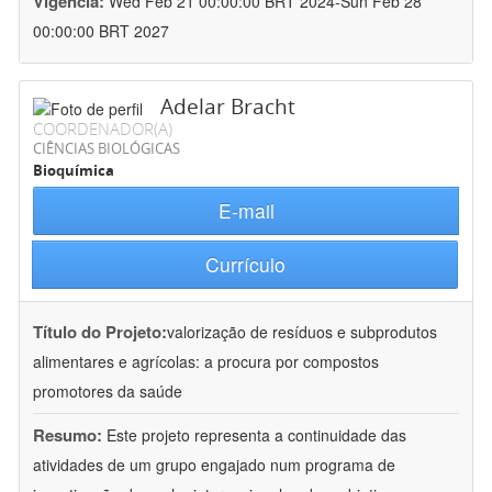
Vigência:
Wed Feb 21 00:00:00 BRT 2024-Sun Feb 28
00:00:00 BRT 2027
Adelar Bracht
COORDENADOR(A)
CIÊNCIAS BIOLÓGICAS
Bioquímica
E-mail
Currículo
Título do Projeto:
valorização de resíduos e subprodutos
alimentares e agrícolas: a procura por compostos
promotores da saúde
Resumo:
Este projeto representa a continuidade das
atividades de um grupo engajado num programa de