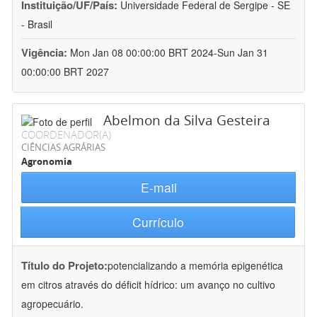
Instituição/UF/País:
Universidade Federal de Sergipe - SE
- Brasil
Vigência:
Mon Jan 08 00:00:00 BRT 2024-Sun Jan 31
00:00:00 BRT 2027
Abelmon da Silva Gesteira
COORDENADOR(A)
CIÊNCIAS AGRÁRIAS
Agronomia
E-mail
Currículo
Título do Projeto:
potencializando a memória epigenética
em citros através do déficit hídrico: um avanço no cultivo
agropecuário.