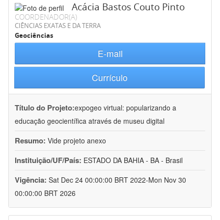
Acácia Bastos Couto Pinto
COORDENADOR(A)
CIÊNCIAS EXATAS E DA TERRA
Geociências
E-mail
Currículo
Título do Projeto:
expogeo virtual: popularizando a
educação geocientífica através de museu digital
Resumo:
Vide projeto anexo
Instituição/UF/País:
ESTADO DA BAHIA - BA - Brasil
Vigência:
Sat Dec 24 00:00:00 BRT 2022-Mon Nov 30
00:00:00 BRT 2026