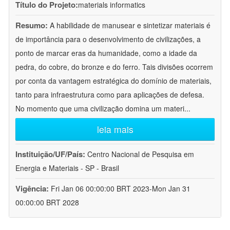
Título do Projeto:
materials informatics
Resumo:
A habilidade de manusear e sintetizar materiais é
de importância para o desenvolvimento de civilizações, a
ponto de marcar eras da humanidade, como a idade da
pedra, do cobre, do bronze e do ferro. Tais divisões ocorrem
por conta da vantagem estratégica do domínio de materiais,
tanto para infraestrutura como para aplicações de defesa.
No momento que uma civilização domina um materi
...
leia mais
Instituição/UF/País:
Centro Nacional de Pesquisa em
Energia e Materiais - SP - Brasil
Vigência:
Fri Jan 06 00:00:00 BRT 2023-Mon Jan 31
00:00:00 BRT 2028