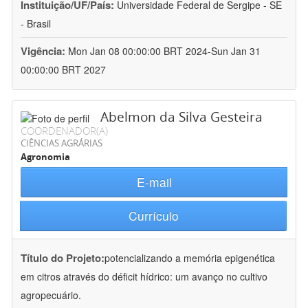
Instituição/UF/País:
Universidade Federal de Sergipe - SE
- Brasil
Vigência:
Mon Jan 08 00:00:00 BRT 2024-Sun Jan 31
00:00:00 BRT 2027
Abelmon da Silva Gesteira
COORDENADOR(A)
CIÊNCIAS AGRÁRIAS
Agronomia
E-mail
Currículo
Título do Projeto:
potencializando a memória epigenética
em citros através do déficit hídrico: um avanço no cultivo
agropecuário.