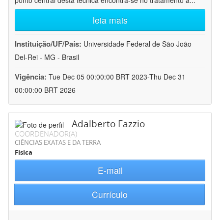
ponto central desta técnica encontra-se no tratamento a
...
leia mais
Instituição/UF/País:
Universidade Federal de São João
Del-Rei - MG - Brasil
Vigência:
Tue Dec 05 00:00:00 BRT 2023-Thu Dec 31
00:00:00 BRT 2026
Adalberto Fazzio
COORDENADOR(A)
CIÊNCIAS EXATAS E DA TERRA
Física
E-mail
Currículo