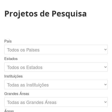
Projetos de Pesquisa
País
Estados
Instituições
Grandes Áreas
Áreas