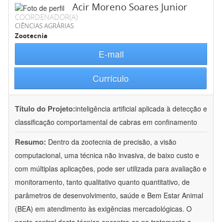
Acir Moreno Soares Junior
COORDENADOR(A)
CIÊNCIAS AGRÁRIAS
Zootecnia
E-mail
Currículo
Título do Projeto:
inteligência artificial aplicada à detecção e
classificação comportamental de cabras em confinamento
Resumo:
Dentro da zootecnia de precisão, a visão
computacional, uma técnica não invasiva, de baixo custo e
com múltiplas aplicações, pode ser utilizada para avaliação e
monitoramento, tanto qualitativo quanto quantitativo, de
parâmetros de desenvolvimento, saúde e Bem Estar Animal
(BEA) em atendimento às exigências mercadológicas. O