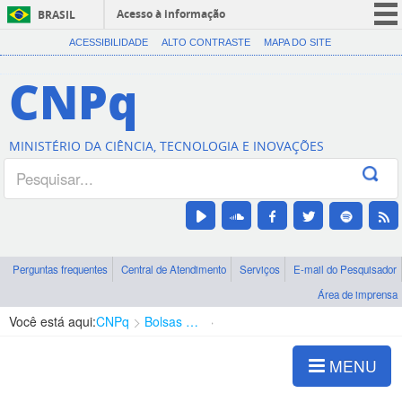
Acesso à informação
BRASIL
CORONAVÍRUS (COVID-19)
ACESSIBILIDADE
ALTO CONTRASTE
MAPA DO SITE
Participe
CNPq
Serviços
Legislação
MINISTÉRIO DA CIÊNCIA, TECNOLOGIA E INOVAÇÕES
Canais
Perguntas frequentes
Central de Atendimento
Serviços
E-mail do Pesquisador
Área de imprensa
Você está aqui:
CNPq
Bolsas e Auxílios Vigentes
Projetos de Pesquisa
MENU