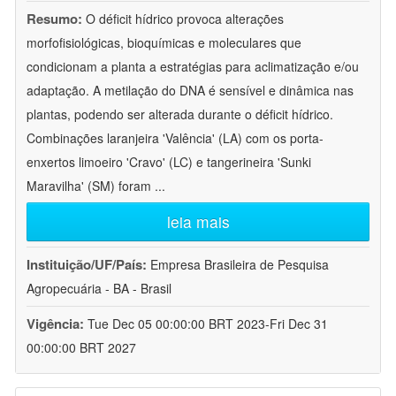
Resumo:
O déficit hídrico provoca alterações
morfofisiológicas, bioquímicas e moleculares que
condicionam a planta a estratégias para aclimatização e/ou
adaptação. A metilação do DNA é sensível e dinâmica nas
plantas, podendo ser alterada durante o déficit hídrico.
Combinações laranjeira 'Valência' (LA) com os porta-
enxertos limoeiro 'Cravo' (LC) e tangerineira 'Sunki
Maravilha' (SM) foram
...
leia mais
Instituição/UF/País:
Empresa Brasileira de Pesquisa
Agropecuária - BA - Brasil
Vigência:
Tue Dec 05 00:00:00 BRT 2023-Fri Dec 31
00:00:00 BRT 2027