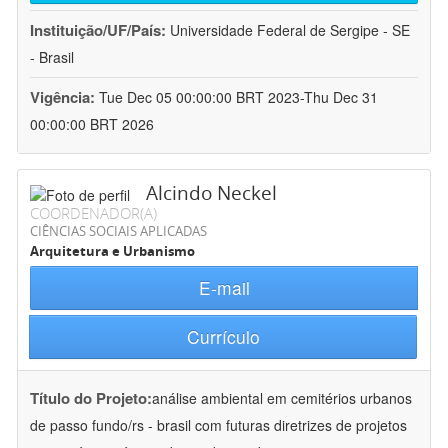
Instituição/UF/País:
Universidade Federal de Sergipe - SE
- Brasil
Vigência:
Tue Dec 05 00:00:00 BRT 2023-Thu Dec 31
00:00:00 BRT 2026
Alcindo Neckel
COORDENADOR(A)
CIÊNCIAS SOCIAIS APLICADAS
Arquitetura e Urbanismo
E-mail
Currículo
Título do Projeto:
análise ambiental em cemitérios urbanos
de passo fundo/rs - brasil com futuras diretrizes de projetos