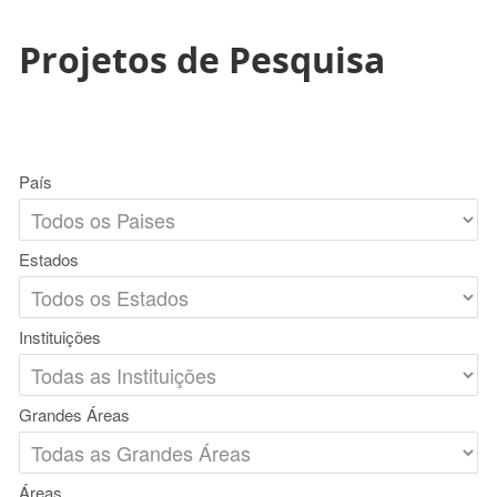
Projetos de Pesquisa
País
Estados
Instituições
Grandes Áreas
Áreas