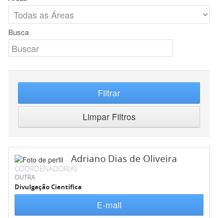
Busca
Filtrar
Limpar Filtros
Adriano Dias de Oliveira
COORDENADOR(A)
OUTRA
Divulgação Científica
E-mail