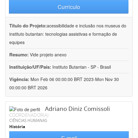
Currículo
Título do Projeto:
acessibilidade e inclusão nos museus do
instituto butantan: tecnologias assistivas e formação de
equipes
Resumo:
Vide projeto anexo
Instituição/UF/País:
Instituto Butantan - SP - Brasil
Vigência:
Mon Feb 06 00:00:00 BRT 2023-Mon Nov 30
00:00:00 BRT 2026
Adriano Diniz Comissoli
COORDENADOR(A)
CIÊNCIAS HUMANAS
História
E-mail