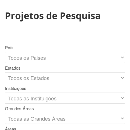
Projetos de Pesquisa
País
Estados
Instituições
Grandes Áreas
Áreas