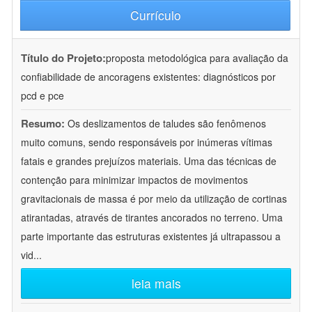
Currículo
Título do Projeto:
proposta metodológica para avaliação da
confiabilidade de ancoragens existentes: diagnósticos por
pcd e pce
Resumo:
Os deslizamentos de taludes são fenômenos
muito comuns, sendo responsáveis por inúmeras vítimas
fatais e grandes prejuízos materiais. Uma das técnicas de
contenção para minimizar impactos de movimentos
gravitacionais de massa é por meio da utilização de cortinas
atirantadas, através de tirantes ancorados no terreno. Uma
parte importante das estruturas existentes já ultrapassou a
vid
...
leia mais