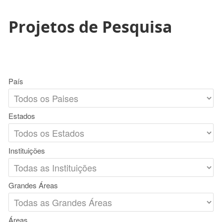
Projetos de Pesquisa
País
Estados
Instituições
Grandes Áreas
Áreas