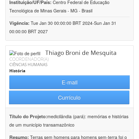
Instituição/UF/País:
Centro Federal de Educação
Tecnológica de Minas Gerais - MG - Brasil
Vigência:
Tue Jan 30 00:00:00 BRT 2024-Sun Jan 31
00:00:00 BRT 2027
Thiago Broni de Mesquita
COORDENADOR(A)
CIÊNCIAS HUMANAS
História
E-mail
Currículo
Título do Projeto:
medicilândia (pará): memórias e histórias
de um município transamazônico
Resumo:
Terras sem homens para homens sem-terra foi o