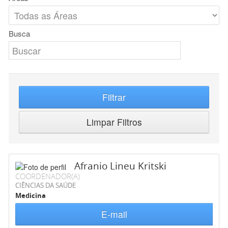
Busca
Filtrar
Limpar Filtros
Afranio Lineu Kritski
COORDENADOR(A)
CIÊNCIAS DA SAÚDE
Medicina
E-mail