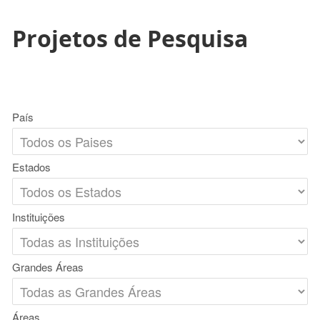
Projetos de Pesquisa
País
Estados
Instituições
Grandes Áreas
Áreas