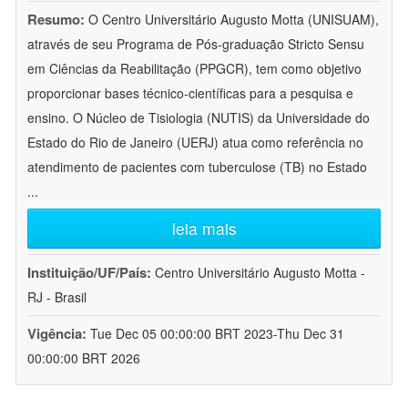
Resumo:
O Centro Universitário Augusto Motta (UNISUAM),
através de seu Programa de Pós-graduação Stricto Sensu
em Ciências da Reabilitação (PPGCR), tem como objetivo
proporcionar bases técnico-científicas para a pesquisa e
ensino. O Núcleo de Tisiologia (NUTIS) da Universidade do
Estado do Rio de Janeiro (UERJ) atua como referência no
atendimento de pacientes com tuberculose (TB) no Estado
...
leia mais
Instituição/UF/País:
Centro Universitário Augusto Motta -
RJ - Brasil
Vigência:
Tue Dec 05 00:00:00 BRT 2023-Thu Dec 31
00:00:00 BRT 2026