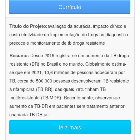
Currículo
Título do Projeto:
avaliação da acurácia, impacto clínico e
custo efetividade da implementação do t-ngs no diagnóstico
precoce e monitoramento de tb droga resistente
Resumo:
Desde 2015 registra-se um aumento da TB droga
resistente (DR) no Brasil e no mundo. Globalmente estima-
se que em 2021, 10,6 milhões de pessoas adoeceram por
TB, cerca de 500.000 pessoas desenvolveram TB resistente
à rifampicina (TB-RR), das quais 78% tinham TB
multirresistente (TB-MDR). Recentemente, observou-se
aumento da TB-DR em pacientes sem tratamento anterior,
chamada TB-DR pr
...
leia mais