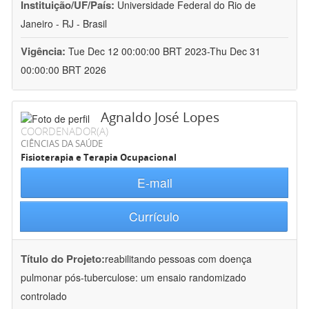
Instituição/UF/País:
Universidade Federal do Rio de
Janeiro - RJ - Brasil
Vigência:
Tue Dec 12 00:00:00 BRT 2023-Thu Dec 31
00:00:00 BRT 2026
Agnaldo José Lopes
COORDENADOR(A)
CIÊNCIAS DA SAÚDE
Fisioterapia e Terapia Ocupacional
E-mail
Currículo
Título do Projeto:
reabilitando pessoas com doença
pulmonar pós-tuberculose: um ensaio randomizado
controlado