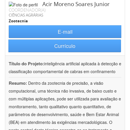
Acir Moreno Soares Junior
COORDENADOR(A)
CIÊNCIAS AGRÁRIAS
Zootecnia
E-mail
Currículo
Título do Projeto:
inteligência artificial aplicada à detecção e
classificação comportamental de cabras em confinamento
Resumo:
Dentro da zootecnia de precisão, a visão
computacional, uma técnica não invasiva, de baixo custo e
com múltiplas aplicações, pode ser utilizada para avaliação e
monitoramento, tanto qualitativo quanto quantitativo, de
parâmetros de desenvolvimento, saúde e Bem Estar Animal
(BEA) em atendimento às exigências mercadológicas. O