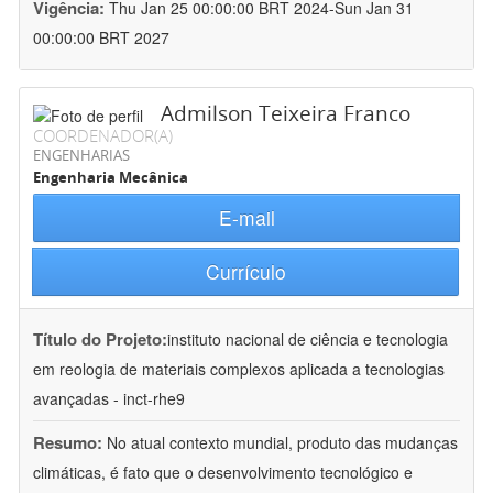
Vigência:
Thu Jan 25 00:00:00 BRT 2024-Sun Jan 31
00:00:00 BRT 2027
Admilson Teixeira Franco
COORDENADOR(A)
ENGENHARIAS
Engenharia Mecânica
E-mail
Currículo
Título do Projeto:
instituto nacional de ciência e tecnologia
em reologia de materiais complexos aplicada a tecnologias
avançadas - inct-rhe9
Resumo:
No atual contexto mundial, produto das mudanças
climáticas, é fato que o desenvolvimento tecnológico e