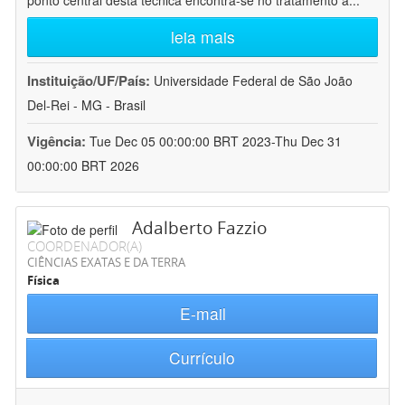
ponto central desta técnica encontra-se no tratamento a
...
leia mais
Instituição/UF/País:
Universidade Federal de São João
Del-Rei - MG - Brasil
Vigência:
Tue Dec 05 00:00:00 BRT 2023-Thu Dec 31
00:00:00 BRT 2026
Adalberto Fazzio
COORDENADOR(A)
CIÊNCIAS EXATAS E DA TERRA
Física
E-mail
Currículo