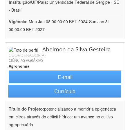
Instituição/UF/País:
Universidade Federal de Sergipe - SE
- Brasil
Vigência:
Mon Jan 08 00:00:00 BRT 2024-Sun Jan 31
00:00:00 BRT 2027
Abelmon da Silva Gesteira
COORDENADOR(A)
CIÊNCIAS AGRÁRIAS
Agronomia
E-mail
Currículo
Título do Projeto:
potencializando a memória epigenética
em citros através do déficit hídrico: um avanço no cultivo
agropecuário.