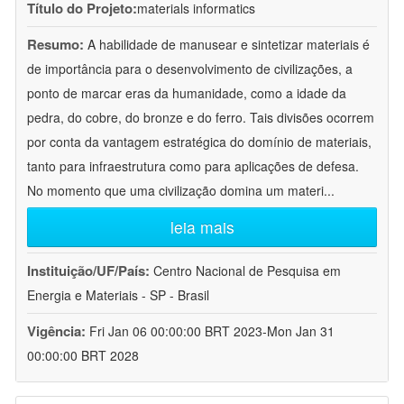
Título do Projeto:
materials informatics
Resumo:
A habilidade de manusear e sintetizar materiais é
de importância para o desenvolvimento de civilizações, a
ponto de marcar eras da humanidade, como a idade da
pedra, do cobre, do bronze e do ferro. Tais divisões ocorrem
por conta da vantagem estratégica do domínio de materiais,
tanto para infraestrutura como para aplicações de defesa.
No momento que uma civilização domina um materi
...
leia mais
Instituição/UF/País:
Centro Nacional de Pesquisa em
Energia e Materiais - SP - Brasil
Vigência:
Fri Jan 06 00:00:00 BRT 2023-Mon Jan 31
00:00:00 BRT 2028