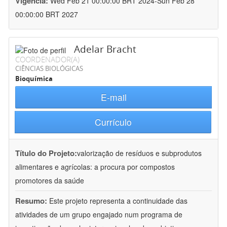
Vigência:
Wed Feb 21 00:00:00 BRT 2024-Sun Feb 28
00:00:00 BRT 2027
Adelar Bracht
COORDENADOR(A)
CIÊNCIAS BIOLÓGICAS
Bioquímica
E-mail
Currículo
Título do Projeto:
valorização de resíduos e subprodutos
alimentares e agrícolas: a procura por compostos
promotores da saúde
Resumo:
Este projeto representa a continuidade das
atividades de um grupo engajado num programa de