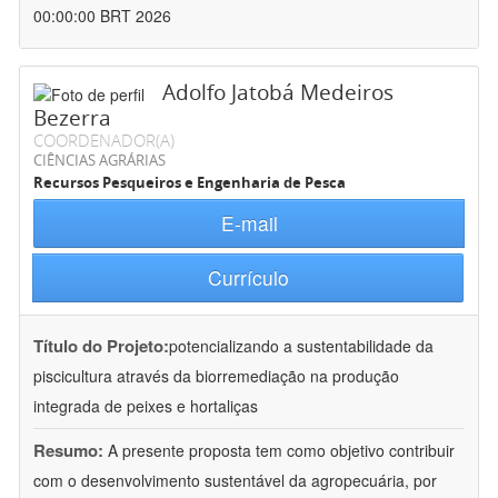
00:00:00 BRT 2026
Adolfo Jatobá Medeiros
Bezerra
COORDENADOR(A)
CIÊNCIAS AGRÁRIAS
Recursos Pesqueiros e Engenharia de Pesca
E-mail
Currículo
Título do Projeto:
potencializando a sustentabilidade da
piscicultura através da biorremediação na produção
integrada de peixes e hortaliças
Resumo:
A presente proposta tem como objetivo contribuir
com o desenvolvimento sustentável da agropecuária, por