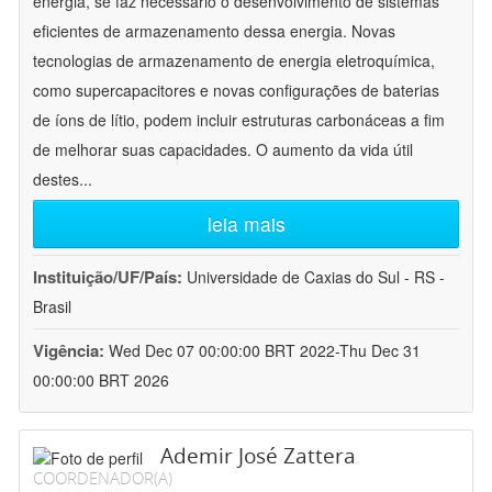
energia, se faz necessário o desenvolvimento de sistemas
eficientes de armazenamento dessa energia. Novas
tecnologias de armazenamento de energia eletroquímica,
como supercapacitores e novas configurações de baterias
de íons de lítio, podem incluir estruturas carbonáceas a fim
de melhorar suas capacidades. O aumento da vida útil
destes
...
leia mais
Instituição/UF/País:
Universidade de Caxias do Sul - RS -
Brasil
Vigência:
Wed Dec 07 00:00:00 BRT 2022-Thu Dec 31
00:00:00 BRT 2026
Ademir José Zattera
COORDENADOR(A)