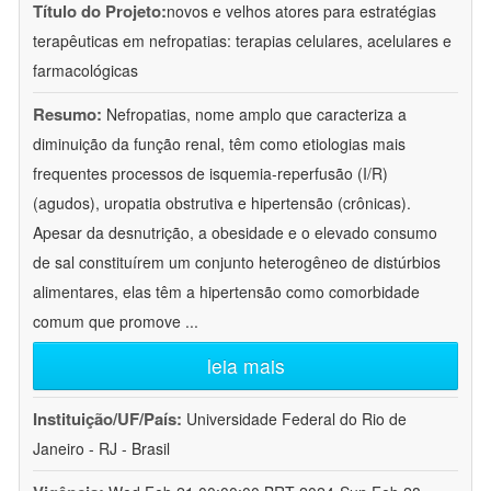
Título do Projeto:
novos e velhos atores para estratégias
terapêuticas em nefropatias: terapias celulares, acelulares e
farmacológicas
Resumo:
Nefropatias, nome amplo que caracteriza a
diminuição da função renal, têm como etiologias mais
frequentes processos de isquemia-reperfusão (I/R)
(agudos), uropatia obstrutiva e hipertensão (crônicas).
Apesar da desnutrição, a obesidade e o elevado consumo
de sal constituírem um conjunto heterogêneo de distúrbios
alimentares, elas têm a hipertensão como comorbidade
comum que promove
...
leia mais
Instituição/UF/País:
Universidade Federal do Rio de
Janeiro - RJ - Brasil