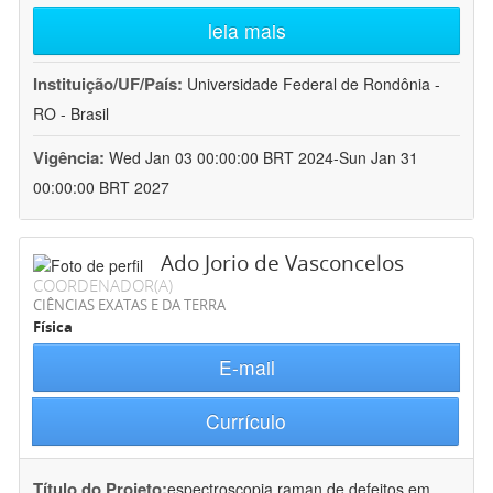
leia mais
Instituição/UF/País:
Universidade Federal de Rondônia -
RO - Brasil
Vigência:
Wed Jan 03 00:00:00 BRT 2024-Sun Jan 31
00:00:00 BRT 2027
Ado Jorio de Vasconcelos
COORDENADOR(A)
CIÊNCIAS EXATAS E DA TERRA
Física
E-mail
Currículo
Título do Projeto:
espectroscopia raman de defeitos em