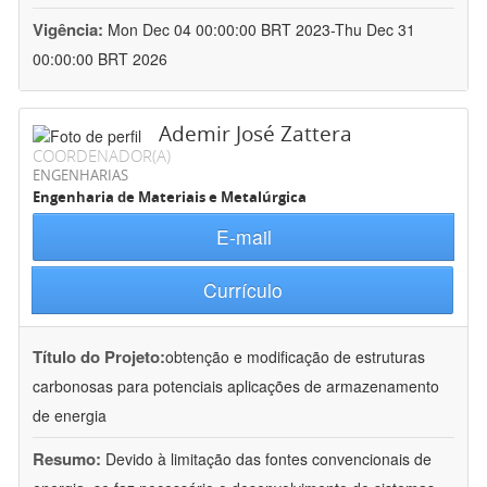
Vigência:
Mon Dec 04 00:00:00 BRT 2023-Thu Dec 31
00:00:00 BRT 2026
Ademir José Zattera
COORDENADOR(A)
ENGENHARIAS
Engenharia de Materiais e Metalúrgica
E-mail
Currículo
Título do Projeto:
obtenção e modificação de estruturas
carbonosas para potenciais aplicações de armazenamento
de energia
Resumo:
Devido à limitação das fontes convencionais de