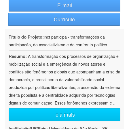
E-mail
Currículo
Título do Projeto:
inct participa - transformações da
participação, do associativismo e do confronto político
Resumo:
A transformação dos processos de organização e
mobilização social e a emergência de novos atores e
conflitos são fenômenos globais que acompanham a crise da
democracia, o crescimento da vulnerabilidade social
produzida por políticas liberalizantes, a ascensão da extrema
direita populista e a centralidade adquirida por tecnologias
digitais de comunicação. Esses fenômenos expressam e
...
leia mais
Instituição/UF/País:
Universidade de São Paulo - SP -