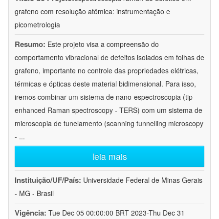
grafeno com resolução atômica: instrumentação e
picometrologia
Resumo:
Este projeto visa a compreensão do
comportamento vibracional de defeitos isolados em folhas de
grafeno, importante no controle das propriedades elétricas,
térmicas e ópticas deste material bidimensional. Para isso,
iremos combinar um sistema de nano-espectroscopia (tip-
enhanced Raman spectroscopy - TERS) com um sistema de
microscopia de tunelamento (scanning tunnelling microscopy
-
...
leia mais
Instituição/UF/País:
Universidade Federal de Minas Gerais
- MG - Brasil
Vigência:
Tue Dec 05 00:00:00 BRT 2023-Thu Dec 31