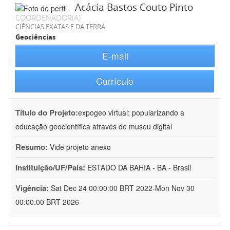
Acácia Bastos Couto Pinto
COORDENADOR(A)
CIÊNCIAS EXATAS E DA TERRA
Geociências
E-mail
Currículo
Título do Projeto:
expogeo virtual: popularizando a
educação geocientífica através de museu digital
Resumo:
Vide projeto anexo
Instituição/UF/País:
ESTADO DA BAHIA - BA - Brasil
Vigência:
Sat Dec 24 00:00:00 BRT 2022-Mon Nov 30
00:00:00 BRT 2026