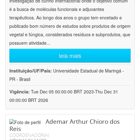
investigação de cunho internacional onde o objetivo comum
é a busca de moléculas funcionais e adjuvantes
terapêuticos. Ao longo dos anos o grupo tem encetado e
publicado bom número de estudos sobre produtos de origem
vegetal e fúngica, considerados resíduos e subprodutos, que
possuem atividade
...
leia mais
Instituição/UF/País:
Universidade Estadual de Maringá -
PR - Brasil
Vigência:
Tue Dec 05 00:00:00 BRT 2023-Thu Dec 31
00:00:00 BRT 2026
Ademar Arthur Chioro dos
Reis
COORDENADOR(A)