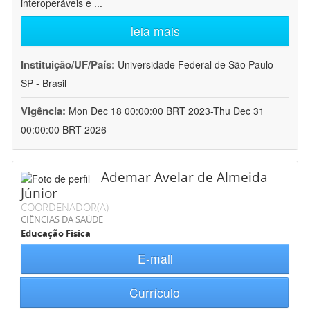
interoperáveis e
...
leia mais
Instituição/UF/País:
Universidade Federal de São Paulo -
SP - Brasil
Vigência:
Mon Dec 18 00:00:00 BRT 2023-Thu Dec 31
00:00:00 BRT 2026
Ademar Avelar de Almeida
Júnior
COORDENADOR(A)
CIÊNCIAS DA SAÚDE
Educação Física
E-mail
Currículo