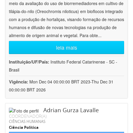
meio da avaliação do uso de biorremediadores em cultivo de
tilápia-do-nilo (Oreochromis niloticus) em bioflocos integrado
com a produção de hortaliças, visando formação de recursos
humanos e difusão de novas tecnologias na produção de
alimento de origem animal e vegetal. Para obte
...
leia mais
Instituição/UF/País:
Instituto Federal Catarinense - SC -
Brasil
Vigência:
Mon Dec 04 00:00:00 BRT 2023-Thu Dec 31
00:00:00 BRT 2026
Adrian Gurza Lavalle
COORDENADOR(A)
CIÊNCIAS HUMANAS
Ciência Política