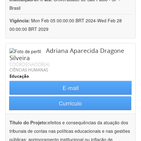
Brasil
Vigência:
Mon Feb 05 00:00:00 BRT 2024-Wed Feb 28
00:00:00 BRT 2029
Adriana Aparecida Dragone
Silveira
COORDENADOR(A)
CIÊNCIAS HUMANAS
Educação
E-mail
Currículo
Título do Projeto:
efeitos e consequências da atuação dos
tribunais de contas nas políticas educacionais e nas gestões
públicas: aprimoramento institucional ou inflação de