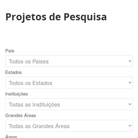
Projetos de Pesquisa
País
Estados
Instituições
Grandes Áreas
Áreas