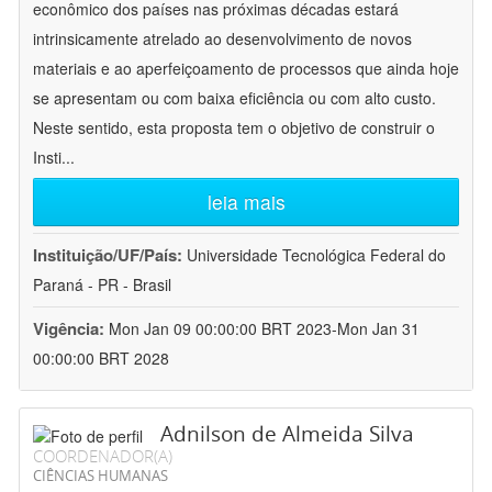
econômico dos países nas próximas décadas estará
intrinsicamente atrelado ao desenvolvimento de novos
materiais e ao aperfeiçoamento de processos que ainda hoje
se apresentam ou com baixa eficiência ou com alto custo.
Neste sentido, esta proposta tem o objetivo de construir o
Insti
...
leia mais
Instituição/UF/País:
Universidade Tecnológica Federal do
Paraná - PR - Brasil
Vigência:
Mon Jan 09 00:00:00 BRT 2023-Mon Jan 31
00:00:00 BRT 2028
Adnilson de Almeida Silva
COORDENADOR(A)
CIÊNCIAS HUMANAS