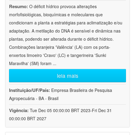
Resumo:
O déficit hídrico provoca alterações
morfofisiológicas, bioquímicas e moleculares que
condicionam a planta a estratégias para aclimatização e/ou
adaptação. A metilação do DNA é sensível e dinâmica nas
plantas, podendo ser alterada durante o déficit hídrico.
Combinações laranjeira 'Valência' (LA) com os porta-
enxertos limoeiro 'Cravo' (LC) e tangerineira 'Sunki
Maravilha' (SM) foram
...
leia mais
Instituição/UF/País:
Empresa Brasileira de Pesquisa
Agropecuária - BA - Brasil
Vigência:
Tue Dec 05 00:00:00 BRT 2023-Fri Dec 31
00:00:00 BRT 2027