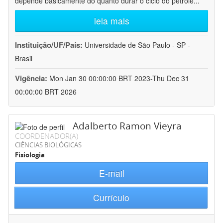
depende basicamente do quanto durar o ciclo do petróle
...
leia mais
Instituição/UF/País:
Universidade de São Paulo - SP -
Brasil
Vigência:
Mon Jan 30 00:00:00 BRT 2023-Thu Dec 31
00:00:00 BRT 2026
Adalberto Ramon Vieyra
COORDENADOR(A)
CIÊNCIAS BIOLÓGICAS
Fisiologia
E-mail
Currículo