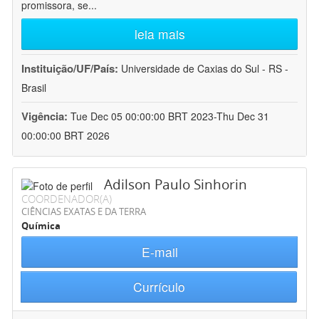
promissora, se
...
leia mais
Instituição/UF/País:
Universidade de Caxias do Sul - RS -
Brasil
Vigência:
Tue Dec 05 00:00:00 BRT 2023-Thu Dec 31
00:00:00 BRT 2026
Adilson Paulo Sinhorin
COORDENADOR(A)
CIÊNCIAS EXATAS E DA TERRA
Química
E-mail
Currículo