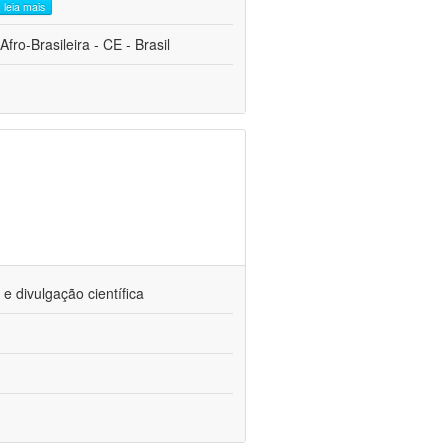
leia mais
fro-Brasileira - CE - Brasil
 divulgação científica