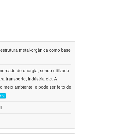
estrutura metal-orgânica como base
mercado de energia, sendo utilizado
 transporte, indústria etc. A
 o meio ambiente, e pode ser feito de
ais
il