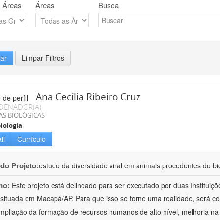
 Áreas
Áreas
Busca
rar
Limpar Filtros
Ana Cecília Ribeiro Cruz
DENADOR(A)
AS BIOLÓGICAS
iologia
il
Currículo
 do Projeto:
estudo da diversidade viral em animais procedentes do b
mo:
Este projeto está delineado para ser executado por duas Institui
situada em Macapá/AP. Para que isso se torne uma realidade, será c
mpliação da formação de recursos humanos de alto nível, melhoria na 