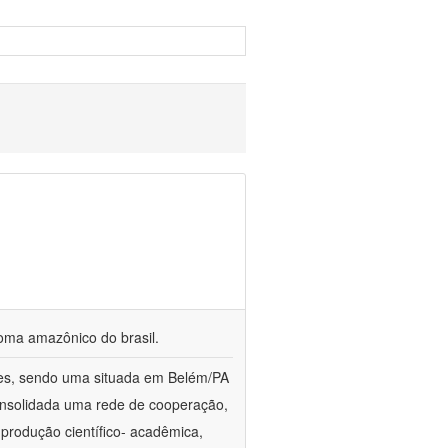
ioma amazônico do brasil.
ções, sendo uma situada em Belém/PA
onsolidada uma rede de cooperação,
produção científico- acadêmica,