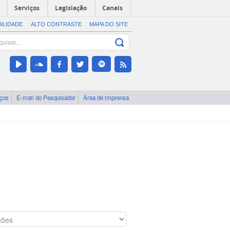
Serviços
Legislação
Canais
BILIDADE
ALTO CONTRASTE
MAPA DO SITE
iços
E-mail do Pesquisador
Área de imprensa