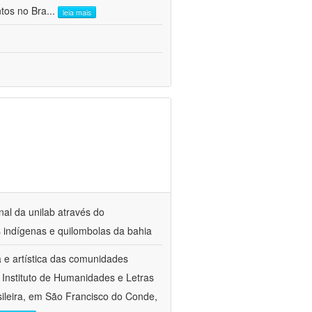
ntos no Bra
...
leia mais
nal da unilab através do
s indígenas e quilombolas da bahia
a e artística das comunidades
 Instituto de Humanidades e Letras
sileira, em São Francisco do Conde,