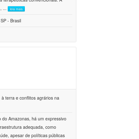
o,
...
leia mais
 SP - Brasil
terra e conflitos agrários na
o do Amazonas, há um expressivo
fraestrutura adequada, como
úde, apesar de políticas públicas