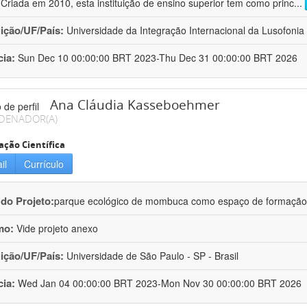
 Criada em 2010, esta instituição de ensino superior tem como princ
...
uição/UF/País:
Universidade da Integração Internacional da Lusofonia A
cia:
Sun Dec 10 00:00:00 BRT 2023-Thu Dec 31 00:00:00 BRT 2026
Ana Cláudia Kasseboehmer
DENADOR(A)
ação Científica
il
Currículo
 do Projeto:
parque ecológico de mombuca como espaço de formação e
mo:
Vide projeto anexo
uição/UF/País:
Universidade de São Paulo - SP - Brasil
cia:
Wed Jan 04 00:00:00 BRT 2023-Mon Nov 30 00:00:00 BRT 2026