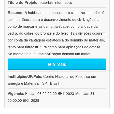
Título do Projeto:
materials informatics
Resumo:
A habilidade de manusear e sintetizar materiais é
de importância para o desenvolvimento de civilizações, a
ponto de marcar eras da humanidade, como a idade da
pedra, do cobre, do bronze e do ferro. Tais divisões ocorrem
por conta da vantagem estratégica do domínio de materiais,
tanto para infraestrutura como para aplicações de defesa.
No momento que uma civilização domina um materi
...
leia mais
Instituição/UF/País:
Centro Nacional de Pesquisa em
Energia e Materiais - SP - Brasil
Vigência:
Fri Jan 06 00:00:00 BRT 2023-Mon Jan 31
00:00:00 BRT 2028