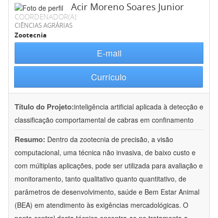
Acir Moreno Soares Junior
COORDENADOR(A)
CIÊNCIAS AGRÁRIAS
Zootecnia
E-mail
Currículo
Título do Projeto:
inteligência artificial aplicada à detecção e
classificação comportamental de cabras em confinamento
Resumo:
Dentro da zootecnia de precisão, a visão
computacional, uma técnica não invasiva, de baixo custo e
com múltiplas aplicações, pode ser utilizada para avaliação e
monitoramento, tanto qualitativo quanto quantitativo, de
parâmetros de desenvolvimento, saúde e Bem Estar Animal
(BEA) em atendimento às exigências mercadológicas. O