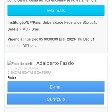
ponto central desta técnica encontra-se no tratamento a
...
leia mais
Instituição/UF/País:
Universidade Federal de São João
Del-Rei - MG - Brasil
Vigência:
Tue Dec 05 00:00:00 BRT 2023-Thu Dec 31
00:00:00 BRT 2026
Adalberto Fazzio
COORDENADOR(A)
CIÊNCIAS EXATAS E DA TERRA
Física
E-mail
Currículo