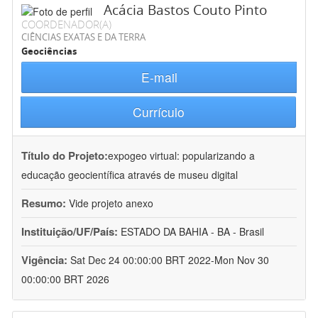
Acácia Bastos Couto Pinto
COORDENADOR(A)
CIÊNCIAS EXATAS E DA TERRA
Geociências
E-mail
Currículo
Título do Projeto:
expogeo virtual: popularizando a
educação geocientífica através de museu digital
Resumo:
Vide projeto anexo
Instituição/UF/País:
ESTADO DA BAHIA - BA - Brasil
Vigência:
Sat Dec 24 00:00:00 BRT 2022-Mon Nov 30
00:00:00 BRT 2026