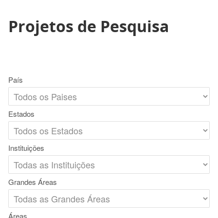
Projetos de Pesquisa
País
Estados
Instituições
Grandes Áreas
Áreas