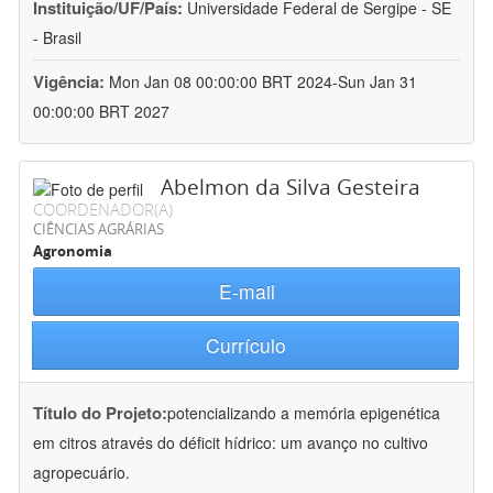
Instituição/UF/País:
Universidade Federal de Sergipe - SE
- Brasil
Vigência:
Mon Jan 08 00:00:00 BRT 2024-Sun Jan 31
00:00:00 BRT 2027
Abelmon da Silva Gesteira
COORDENADOR(A)
CIÊNCIAS AGRÁRIAS
Agronomia
E-mail
Currículo
Título do Projeto:
potencializando a memória epigenética
em citros através do déficit hídrico: um avanço no cultivo
agropecuário.