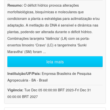
Resumo:
O déficit hídrico provoca alterações
morfofisiológicas, bioquímicas e moleculares que
condicionam a planta a estratégias para aclimatização e/ou
adaptação. A metilação do DNA é sensível e dinâmica nas
plantas, podendo ser alterada durante o déficit hídrico.
Combinações laranjeira 'Valência' (LA) com os porta-
enxertos limoeiro 'Cravo' (LC) e tangerineira 'Sunki
Maravilha' (SM) foram
...
leia mais
Instituição/UF/País:
Empresa Brasileira de Pesquisa
Agropecuária - BA - Brasil
Vigência:
Tue Dec 05 00:00:00 BRT 2023-Fri Dec 31
00:00:00 BRT 2027