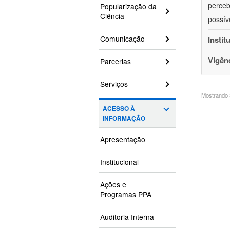
perceb
Popularização da
Ciência
possív
Comunicação
Instit
Vigên
Parcerias
Serviços
Mostrando 3
ACESSO À
INFORMAÇÃO
Apresentação
Institucional
Ações e
Programas PPA
Auditoria Interna