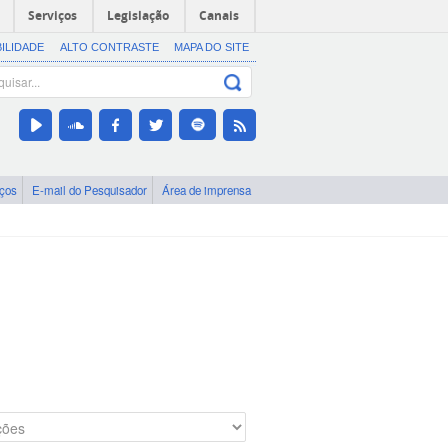
Serviços
Legislação
Canais
BILIDADE
ALTO CONTRASTE
MAPA DO SITE
iços
E-mail do Pesquisador
Área de imprensa