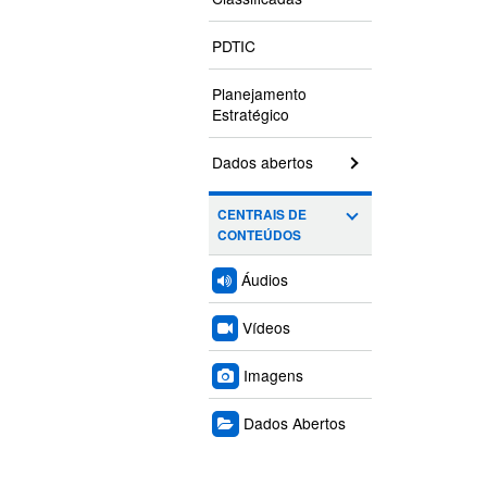
PDTIC
Planejamento
Estratégico
Dados abertos
CENTRAIS DE
CONTEÚDOS
Áudios
Vídeos
Imagens
Dados Abertos