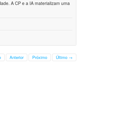
dade. A CP e a IA materializam uma
o
Anterior
Próximo
Último →