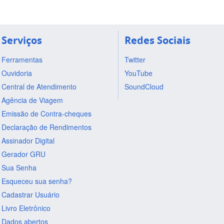
Serviços
Redes Sociais
Ferramentas
Twitter
Ouvidoria
YouTube
Central de Atendimento
SoundCloud
Agência de Viagem
Emissão de Contra-cheques
Declaração de Rendimentos
Assinador Digital
Gerador GRU
Sua Senha
Esqueceu sua senha?
Cadastrar Usuário
Livro Eletrônico
Dados abertos