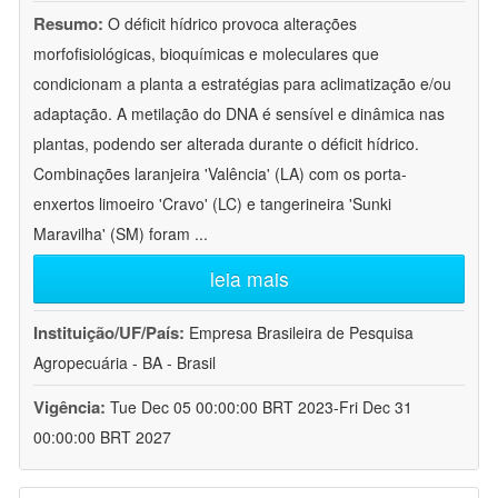
Resumo:
O déficit hídrico provoca alterações
morfofisiológicas, bioquímicas e moleculares que
condicionam a planta a estratégias para aclimatização e/ou
adaptação. A metilação do DNA é sensível e dinâmica nas
plantas, podendo ser alterada durante o déficit hídrico.
Combinações laranjeira 'Valência' (LA) com os porta-
enxertos limoeiro 'Cravo' (LC) e tangerineira 'Sunki
Maravilha' (SM) foram
...
leia mais
Instituição/UF/País:
Empresa Brasileira de Pesquisa
Agropecuária - BA - Brasil
Vigência:
Tue Dec 05 00:00:00 BRT 2023-Fri Dec 31
00:00:00 BRT 2027