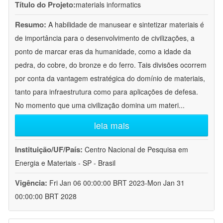
Título do Projeto:
materials informatics
Resumo:
A habilidade de manusear e sintetizar materiais é
de importância para o desenvolvimento de civilizações, a
ponto de marcar eras da humanidade, como a idade da
pedra, do cobre, do bronze e do ferro. Tais divisões ocorrem
por conta da vantagem estratégica do domínio de materiais,
tanto para infraestrutura como para aplicações de defesa.
No momento que uma civilização domina um materi
...
leia mais
Instituição/UF/País:
Centro Nacional de Pesquisa em
Energia e Materiais - SP - Brasil
Vigência:
Fri Jan 06 00:00:00 BRT 2023-Mon Jan 31
00:00:00 BRT 2028