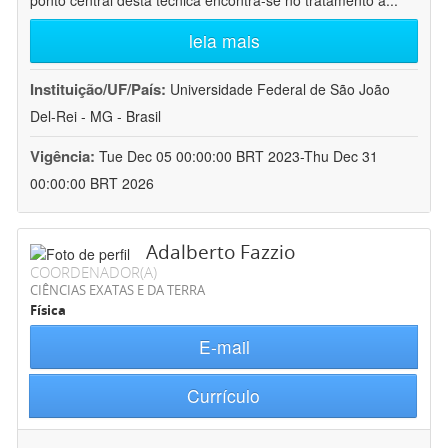
ponto central desta técnica encontra-se no tratamento a
...
leia mais
Instituição/UF/País:
Universidade Federal de São João
Del-Rei - MG - Brasil
Vigência:
Tue Dec 05 00:00:00 BRT 2023-Thu Dec 31
00:00:00 BRT 2026
Adalberto Fazzio
COORDENADOR(A)
CIÊNCIAS EXATAS E DA TERRA
Física
E-mail
Currículo