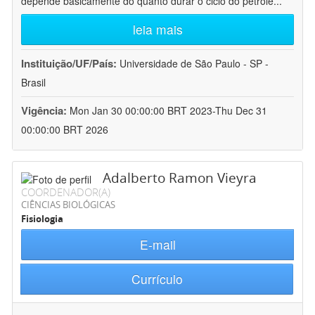
depende basicamente do quanto durar o ciclo do petróle
...
leia mais
Instituição/UF/País:
Universidade de São Paulo - SP -
Brasil
Vigência:
Mon Jan 30 00:00:00 BRT 2023-Thu Dec 31
00:00:00 BRT 2026
Adalberto Ramon Vieyra
COORDENADOR(A)
CIÊNCIAS BIOLÓGICAS
Fisiologia
E-mail
Currículo