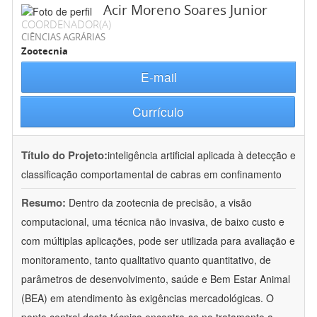
Acir Moreno Soares Junior
COORDENADOR(A)
CIÊNCIAS AGRÁRIAS
Zootecnia
E-mail
Currículo
Título do Projeto:
inteligência artificial aplicada à detecção e
classificação comportamental de cabras em confinamento
Resumo:
Dentro da zootecnia de precisão, a visão
computacional, uma técnica não invasiva, de baixo custo e
com múltiplas aplicações, pode ser utilizada para avaliação e
monitoramento, tanto qualitativo quanto quantitativo, de
parâmetros de desenvolvimento, saúde e Bem Estar Animal
(BEA) em atendimento às exigências mercadológicas. O