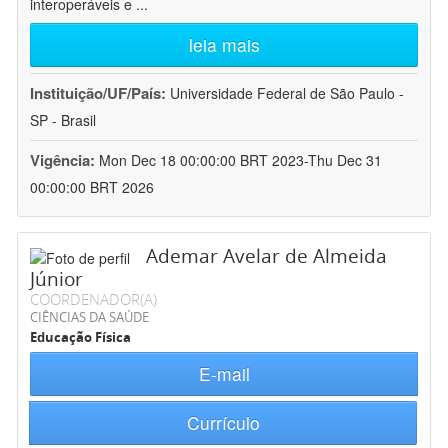
interoperáveis e
...
leia mais
Instituição/UF/País:
Universidade Federal de São Paulo -
SP - Brasil
Vigência:
Mon Dec 18 00:00:00 BRT 2023-Thu Dec 31
00:00:00 BRT 2026
Ademar Avelar de Almeida
Júnior
COORDENADOR(A)
CIÊNCIAS DA SAÚDE
Educação Física
E-mail
Currículo