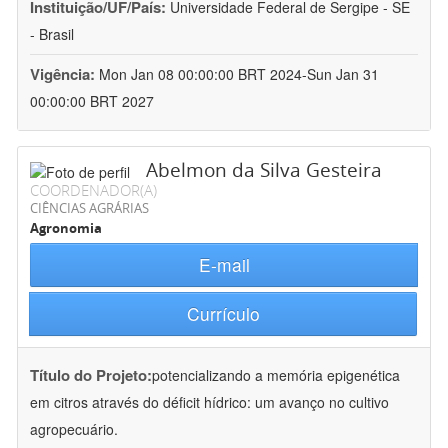
Instituição/UF/País:
Universidade Federal de Sergipe - SE
- Brasil
Vigência:
Mon Jan 08 00:00:00 BRT 2024-Sun Jan 31
00:00:00 BRT 2027
Abelmon da Silva Gesteira
COORDENADOR(A)
CIÊNCIAS AGRÁRIAS
Agronomia
E-mail
Currículo
Título do Projeto:
potencializando a memória epigenética
em citros através do déficit hídrico: um avanço no cultivo
agropecuário.