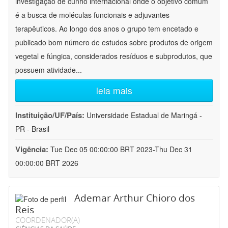
investigação de cunho internacional onde o objetivo comum
é a busca de moléculas funcionais e adjuvantes
terapêuticos. Ao longo dos anos o grupo tem encetado e
publicado bom número de estudos sobre produtos de origem
vegetal e fúngica, considerados resíduos e subprodutos, que
possuem atividade
...
leia mais
Instituição/UF/País:
Universidade Estadual de Maringá -
PR - Brasil
Vigência:
Tue Dec 05 00:00:00 BRT 2023-Thu Dec 31
00:00:00 BRT 2026
Ademar Arthur Chioro dos
Reis
COORDENADOR(A)