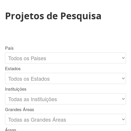
Projetos de Pesquisa
País
Estados
Instituições
Grandes Áreas
Áreas