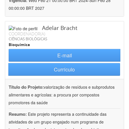
Vigência:
Wed Feb 21 00:00:00 BRT 2024-Sun Feb 28
00:00:00 BRT 2027
Adelar Bracht
COORDENADOR(A)
CIÊNCIAS BIOLÓGICAS
Bioquímica
E-mail
Currículo
Título do Projeto:
valorização de resíduos e subprodutos
alimentares e agrícolas: a procura por compostos
promotores da saúde
Resumo:
Este projeto representa a continuidade das
atividades de um grupo engajado num programa de