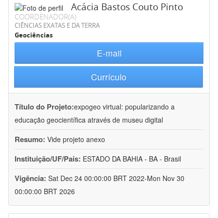
Acácia Bastos Couto Pinto
COORDENADOR(A)
CIÊNCIAS EXATAS E DA TERRA
Geociências
E-mail
Currículo
Título do Projeto:
expogeo virtual: popularizando a
educação geocientífica através de museu digital
Resumo:
Vide projeto anexo
Instituição/UF/País:
ESTADO DA BAHIA - BA - Brasil
Vigência:
Sat Dec 24 00:00:00 BRT 2022-Mon Nov 30
00:00:00 BRT 2026