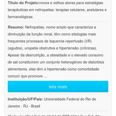
Título do Projeto:
novos e velhos atores para estratégias
terapêuticas em nefropatias: terapias celulares, acelulares e
farmacológicas
Resumo:
Nefropatias, nome amplo que caracteriza a
diminuição da função renal, têm como etiologias mais
frequentes processos de isquemia-reperfusão (I/R)
(agudos), uropatia obstrutiva e hipertensão (crônicas).
Apesar da desnutrição, a obesidade e o elevado consumo
de sal constituírem um conjunto heterogêneo de distúrbios
alimentares, elas têm a hipertensão como comorbidade
comum que promove
...
leia mais
Instituição/UF/País:
Universidade Federal do Rio de
Janeiro - RJ - Brasil