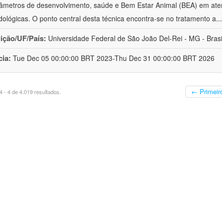
âmetros de desenvolvimento, saúde e Bem Estar Animal (BEA) em ate
ológicas. O ponto central desta técnica encontra-se no tratamento a
..
uição/UF/País:
Universidade Federal de São João Del-Rei - MG - Brasi
cia:
Tue Dec 05 00:00:00 BRT 2023-Thu Dec 31 00:00:00 BRT 2026
← Primeir
 - 4 de 4.019 resultados.