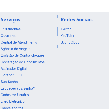
Serviços
Redes Sociais
Ferramentas
Twitter
Ouvidoria
YouTube
Central de Atendimento
SoundCloud
Agência de Viagem
Emissão de Contra-cheques
Declaração de Rendimentos
Assinador Digital
Gerador GRU
Sua Senha
Esqueceu sua senha?
Cadastrar Usuário
Livro Eletrônico
Dados abertos