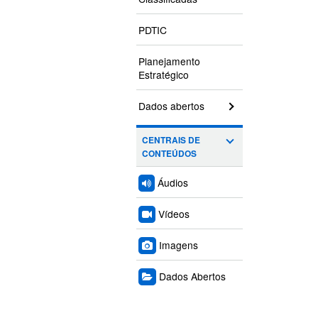
PDTIC
Planejamento
Estratégico
Dados abertos
CENTRAIS DE
CONTEÚDOS
Áudios
Vídeos
Imagens
Dados Abertos