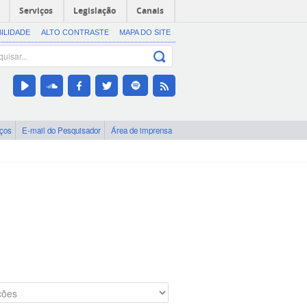
Serviços
Legislação
Canais
BILIDADE
ALTO CONTRASTE
MAPA DO SITE
iços
E-mail do Pesquisador
Área de imprensa