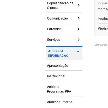
de par
Popularização da
Ciência
mercad
Comunicação
Instit
Vigên
Parcerias
Serviços
Mostrando 4
ACESSO À
INFORMAÇÃO
Apresentação
Institucional
Ações e
Programas PPA
Auditoria Interna