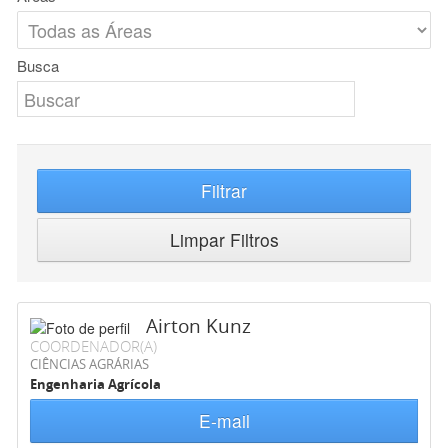
Busca
Filtrar
Limpar Filtros
Airton Kunz
COORDENADOR(A)
CIÊNCIAS AGRÁRIAS
Engenharia Agrícola
E-mail