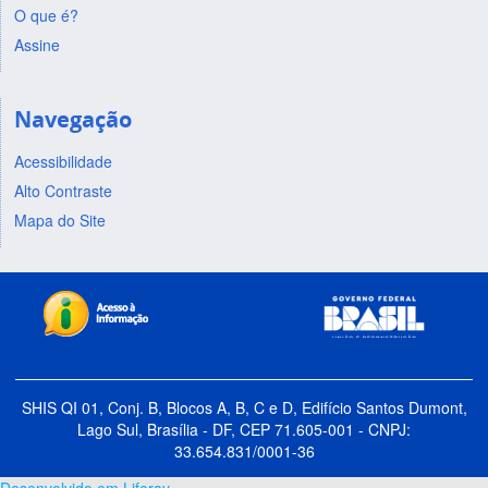
O que é?
Assine
Navegação
Acessibilidade
Alto Contraste
Mapa do Site
SHIS QI 01, Conj. B, Blocos A, B, C e D, Edifício Santos Dumont,
Lago Sul, Brasília - DF, CEP 71.605-001 - CNPJ:
33.654.831/0001-36