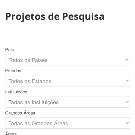
Projetos de Pesquisa
País
Estados
Instituições
Grandes Áreas
Áreas