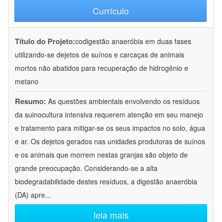
Currículo
Título do Projeto:
codigestão anaeróbia em duas fases
utilizando-se dejetos de suínos e carcaças de animais
mortos não abatidos para recuperação de hidrogênio e
metano
Resumo:
As questões ambientais envolvendo os resíduos
da suinocultura intensiva requerem atenção em seu manejo
e tratamento para mitigar-se os seus impactos no solo, água
e ar. Os dejetos gerados nas unidades produtoras de suínos
e os animais que morrem nestas granjas são objeto de
grande preocupação. Considerando-se a alta
biodegradabilidade destes resíduos, a digestão anaeróbia
(DA) apre
...
leia mais