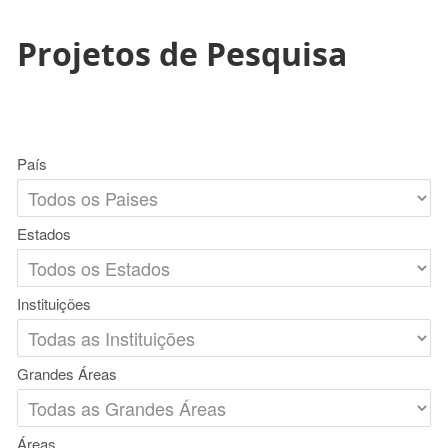
Projetos de Pesquisa
País
Estados
Instituições
Grandes Áreas
Áreas