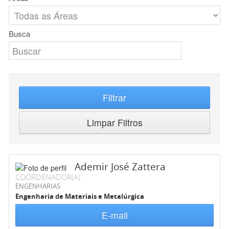
Busca
Filtrar
Limpar Filtros
Ademir José Zattera
COORDENADOR(A)
ENGENHARIAS
Engenharia de Materiais e Metalúrgica
E-mail