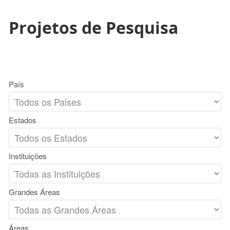
Projetos de Pesquisa
País
Estados
Instituições
Grandes Áreas
Áreas