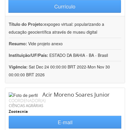
Currículo
Título do Projeto:
expogeo virtual: popularizando a
educação geocientífica através de museu digital
Resumo:
Vide projeto anexo
Instituição/UF/País:
ESTADO DA BAHIA - BA - Brasil
Vigência:
Sat Dec 24 00:00:00 BRT 2022-Mon Nov 30
00:00:00 BRT 2026
Acir Moreno Soares Junior
COORDENADOR(A)
CIÊNCIAS AGRÁRIAS
Zootecnia
E-mail