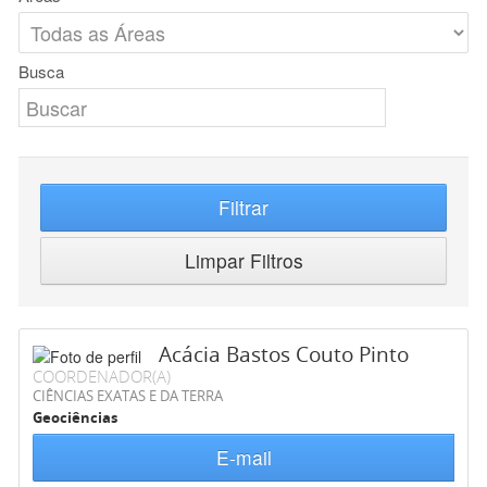
Busca
Filtrar
Limpar Filtros
Acácia Bastos Couto Pinto
COORDENADOR(A)
CIÊNCIAS EXATAS E DA TERRA
Geociências
E-mail