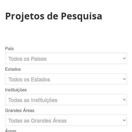
Projetos de Pesquisa
País
Estados
Instituições
Grandes Áreas
Áreas