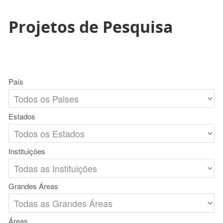
Projetos de Pesquisa
País
Estados
Instituições
Grandes Áreas
Áreas