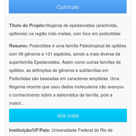
Currículo
Título do Projeto:
filogenia de epedanoidea (arachnida,
opiliones) na região indo-malaia, com foco em podoctidae
Resumo:
Podoctidae é uma família Paleotropical de opiliões
com 58 gêneros e 131 espécies, sendo a mais diversa da
superfamília Epedanoidea. Assim como outras famílias de
opiliões, as definições de gêneros e subfamílias em
Podoctidae são baseadas em caracteres simplistas. Uma
filogenia recente que usou dados moleculares não avançou
o conhecimento sobre a sistemática da família, pois a
maiori
...
leia mais
Instituição/UF/País:
Universidade Federal do Rio de