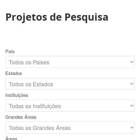
Projetos de Pesquisa
País
Estados
Instituições
Grandes Áreas
Áreas