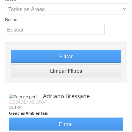
Busca
Filtrar
Limpar Filtros
Adriano Bressane
COORDENADOR(A)
OUTRA
Ciências Ambientais
E-mail