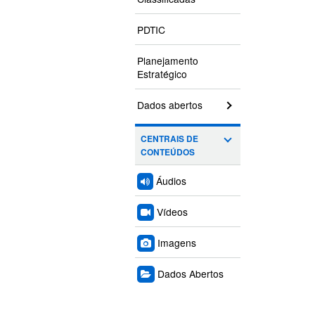
PDTIC
Planejamento
Estratégico
Dados abertos
CENTRAIS DE
CONTEÚDOS
Áudios
Vídeos
Imagens
Dados Abertos