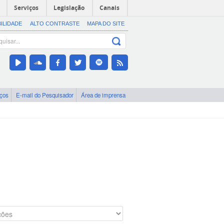
Serviços
Legislação
Canais
BILIDADE
ALTO CONTRASTE
MAPA DO SITE
iços
E-mail do Pesquisador
Área de imprensa