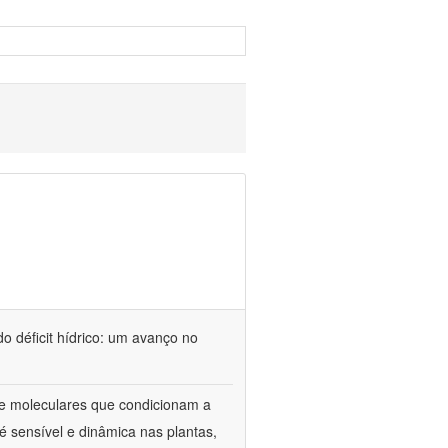
o déficit hídrico: um avanço no
s e moleculares que condicionam a
é sensível e dinâmica nas plantas,