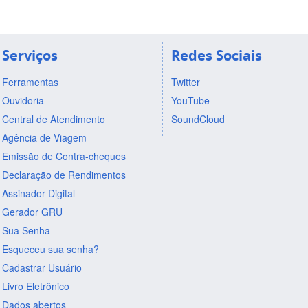
Serviços
Redes Sociais
Ferramentas
Twitter
Ouvidoria
YouTube
Central de Atendimento
SoundCloud
Agência de Viagem
Emissão de Contra-cheques
Declaração de Rendimentos
Assinador Digital
Gerador GRU
Sua Senha
Esqueceu sua senha?
Cadastrar Usuário
Livro Eletrônico
Dados abertos