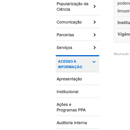
podend
Popularização da
Ciência
limoei
Comunicação
Instit
Vigên
Parcerias
Serviços
Mostrando 2
ACESSO À
INFORMAÇÃO
Apresentação
Institucional
Ações e
Programas PPA
Auditoria Interna