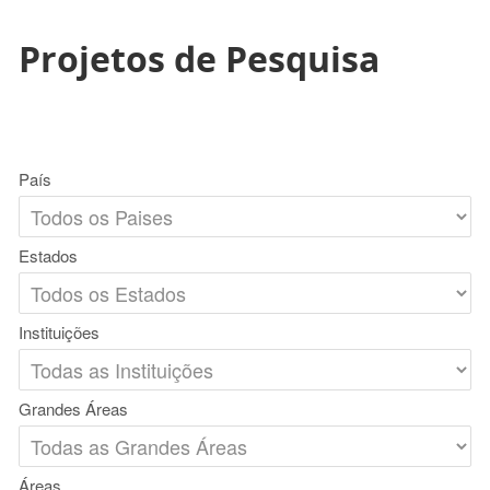
Projetos de Pesquisa
País
Estados
Instituições
Grandes Áreas
Áreas