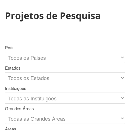
Projetos de Pesquisa
País
Estados
Instituições
Grandes Áreas
Áreas