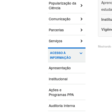
Aprend
Popularização da
Ciência
estuda
Comunicação
Instit
Vigên
Parcerias
Serviços
Mostrando 1
ACESSO À
INFORMAÇÃO
Apresentação
Institucional
Ações e
Programas PPA
Auditoria Interna