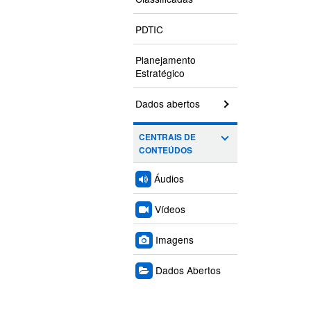
PDTIC
Planejamento
Estratégico
Dados abertos
CENTRAIS DE
CONTEÚDOS
Áudios
Vídeos
Imagens
Dados Abertos