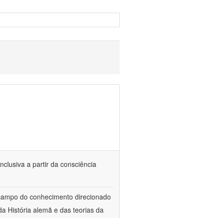
nclusiva a partir da consciência
 campo do conhecimento direcionado
a História alemã e das teorias da