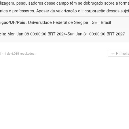
izagem, pesquisadores desse campo têm se debruçado sobre a formaç
ntes e professores. Apesar da valorização e incorporação desses sujei
uição/UF/País:
Universidade Federal de Sergipe - SE - Brasil
cia:
Mon Jan 08 00:00:00 BRT 2024-Sun Jan 31 00:00:00 BRT 2027
← Primeir
 - 1 de 4.019 resultados.