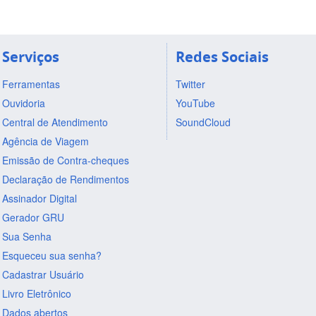
Serviços
Redes Sociais
Ferramentas
Twitter
Ouvidoria
YouTube
Central de Atendimento
SoundCloud
Agência de Viagem
Emissão de Contra-cheques
Declaração de Rendimentos
Assinador Digital
Gerador GRU
Sua Senha
Esqueceu sua senha?
Cadastrar Usuário
Livro Eletrônico
Dados abertos