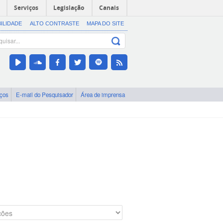
Serviços
Legislação
Canais
BILIDADE
ALTO CONTRASTE
MAPA DO SITE
iços
E-mail do Pesquisador
Área de imprensa