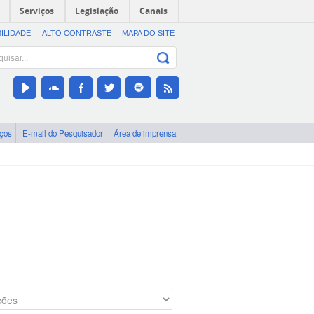
Serviços
Legislação
Canais
BILIDADE
ALTO CONTRASTE
MAPA DO SITE
iços
E-mail do Pesquisador
Área de imprensa