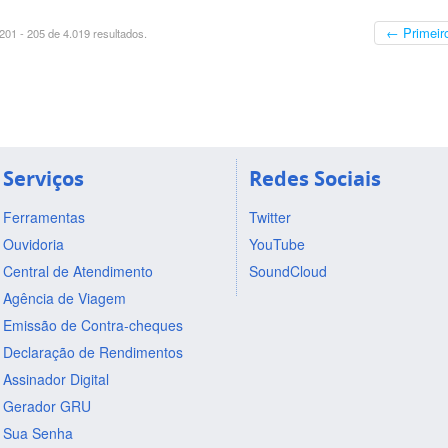
← Primeir
01 - 205 de 4.019 resultados.
Serviços
Redes Sociais
Ferramentas
Twitter
Ouvidoria
YouTube
Central de Atendimento
SoundCloud
Agência de Viagem
Emissão de Contra-cheques
Declaração de Rendimentos
Assinador Digital
Gerador GRU
Sua Senha