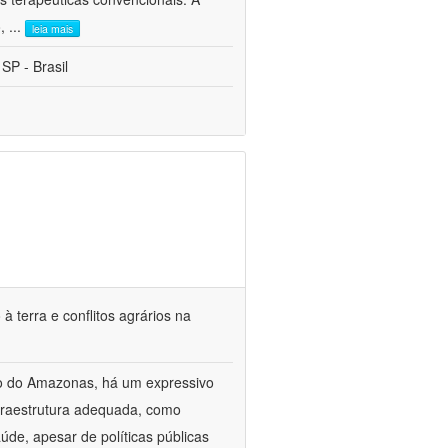
o,
...
leia mais
 SP - Brasil
terra e conflitos agrários na
o do Amazonas, há um expressivo
fraestrutura adequada, como
úde, apesar de políticas públicas