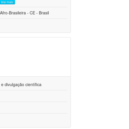
leia mais
fro-Brasileira - CE - Brasil
 divulgação científica