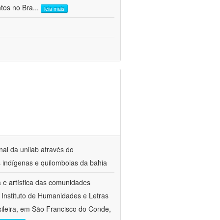
ntos no Bra
...
leia mais
nal da unilab através do
s indígenas e quilombolas da bahia
a e artística das comunidades
 Instituto de Humanidades e Letras
sileira, em São Francisco do Conde,