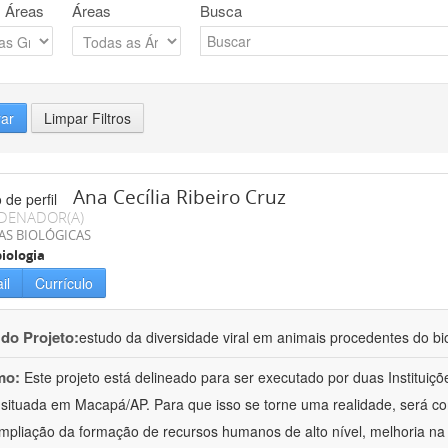
 Áreas
Áreas
Busca
rar
Limpar Filtros
Ana Cecília Ribeiro Cruz
DENADOR(A)
AS BIOLÓGICAS
iologia
il
Currículo
 do Projeto:
estudo da diversidade viral em animais procedentes do b
mo:
Este projeto está delineado para ser executado por duas Institui
situada em Macapá/AP. Para que isso se torne uma realidade, será c
mpliação da formação de recursos humanos de alto nível, melhoria na 