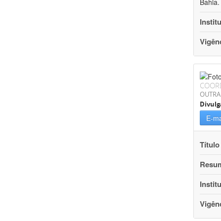
Bahia.
Instit
Vigên
COOR
OUTRA
Divulg
E-ma
Título
Resu
Instit
Vigên