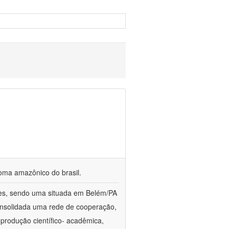
ioma amazônico do brasil.
ções, sendo uma situada em Belém/PA
onsolidada uma rede de cooperação,
produção científico- acadêmica,