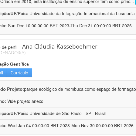
 Criada em 2010, esta instituição de ensino superior tem como princ
...
uição/UF/País:
Universidade da Integração Internacional da Lusofonia A
cia:
Sun Dec 10 00:00:00 BRT 2023-Thu Dec 31 00:00:00 BRT 2026
Ana Cláudia Kasseboehmer
DENADOR(A)
ação Científica
il
Currículo
 do Projeto:
parque ecológico de mombuca como espaço de formação e
mo:
Vide projeto anexo
uição/UF/País:
Universidade de São Paulo - SP - Brasil
cia:
Wed Jan 04 00:00:00 BRT 2023-Mon Nov 30 00:00:00 BRT 2026