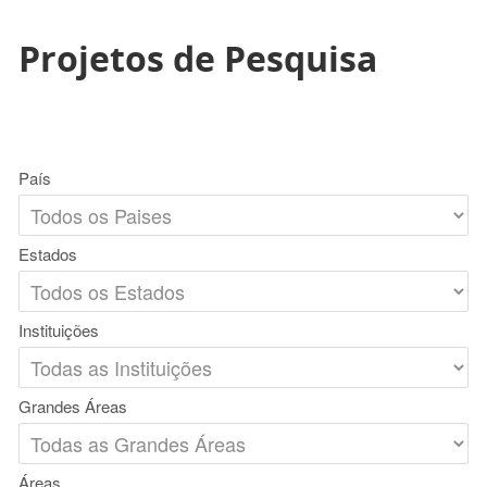
Projetos de Pesquisa
País
Estados
Instituições
Grandes Áreas
Áreas