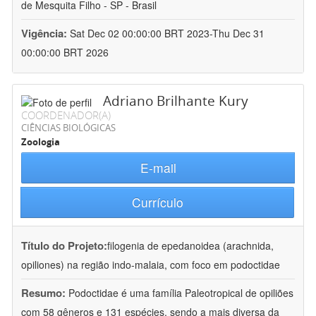
de Mesquita Filho - SP - Brasil
Vigência:
Sat Dec 02 00:00:00 BRT 2023-Thu Dec 31
00:00:00 BRT 2026
Adriano Brilhante Kury
COORDENADOR(A)
CIÊNCIAS BIOLÓGICAS
Zoologia
E-mail
Currículo
Título do Projeto:
filogenia de epedanoidea (arachnida,
opiliones) na região indo-malaia, com foco em podoctidae
Resumo:
Podoctidae é uma família Paleotropical de opiliões
com 58 gêneros e 131 espécies, sendo a mais diversa da