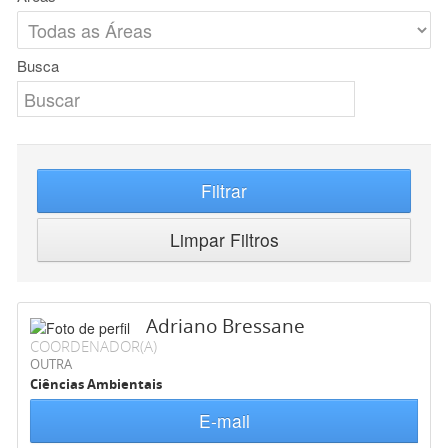
Busca
Filtrar
Limpar Filtros
Adriano Bressane
COORDENADOR(A)
OUTRA
Ciências Ambientais
E-mail