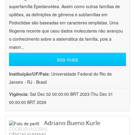
superfamília Epedanoidea. Assim como outras famílias de
opiliões, as definições de gêneros e subfamílias em
Podoctidae são baseadas em caracteres simplistas. Uma
filogenia recente que usou dados moleculares não avançou
o conhecimento sobre a sistemática da família, pois a
maiori
...
leia mais
Instituição/UF/País:
Universidade Federal do Rio de
Janeiro - RJ - Brasil
Vigência:
Sat Dec 02 00:00:00 BRT 2023-Thu Dec 31
00:00:00 BRT 2026
Adriano Bueno Kurle
COORDENADOR(A)
CIÊNCIAS HUMANAS