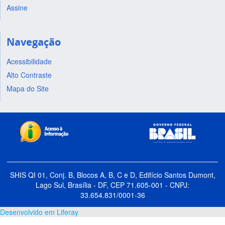
Assine
Navegação
Acessibilidade
Alto Contraste
Mapa do Site
SHIS QI 01, Conj. B, Blocos A, B, C e D, Edifício Santos Dumont,
Lago Sul, Brasília - DF, CEP 71.605-001 - CNPJ:
33.654.831/0001-36
Desenvolvido em Liferay