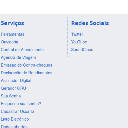
Serviços
Redes Sociais
Ferramentas
Twitter
Ouvidoria
YouTube
Central de Atendimento
SoundCloud
Agência de Viagem
Emissão de Contra-cheques
Declaração de Rendimentos
Assinador Digital
Gerador GRU
Sua Senha
Esqueceu sua senha?
Cadastrar Usuário
Livro Eletrônico
Dados abertos