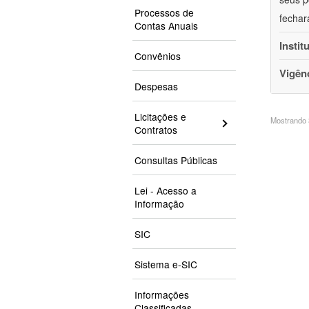
Processos de
fechar
Contas Anuais
Instit
Convênios
Vigên
Despesas
Licitações e
Mostrando 3
Contratos
Consultas Públicas
Lei - Acesso a
Informação
SIC
Sistema e-SIC
Informações
Classificadas