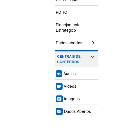
PDTIC
Planejamento
Estratégico
Dados abertos
CENTRAIS DE
CONTEÚDOS
Áudios
Vídeos
Imagens
Dados Abertos