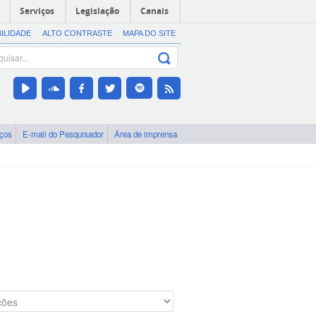
Serviços
Legislação
Canais
BILIDADE
ALTO CONTRASTE
MAPA DO SITE
iços
E-mail do Pesquisador
Área de imprensa