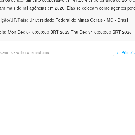
am mais de mil agências em 2020. Elas se colocam como agentes pote
uição/UF/País:
Universidade Federal de Minas Gerais - MG - Brasil
cia:
Mon Dec 04 00:00:00 BRT 2023-Thu Dec 31 00:00:00 BRT 2026
← Primeir
.869 - 3.870 de 4.019 resultados.