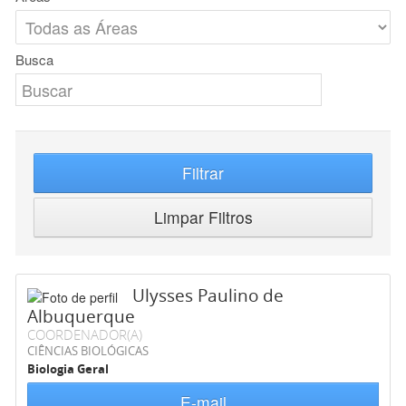
Busca
Filtrar
Limpar Filtros
Ulysses Paulino de
Albuquerque
COORDENADOR(A)
CIÊNCIAS BIOLÓGICAS
Biologia Geral
E-mail