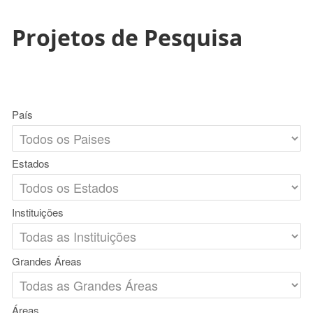
Projetos de Pesquisa
País
Estados
Instituições
Grandes Áreas
Áreas