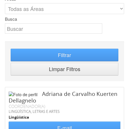
Busca
Filtrar
Limpar Filtros
Adriana de Carvalho Kuerten
Dellagnelo
COORDENADOR(A)
LINGÜÍSTICA, LETRAS E ARTES
Lingüística
E-mail