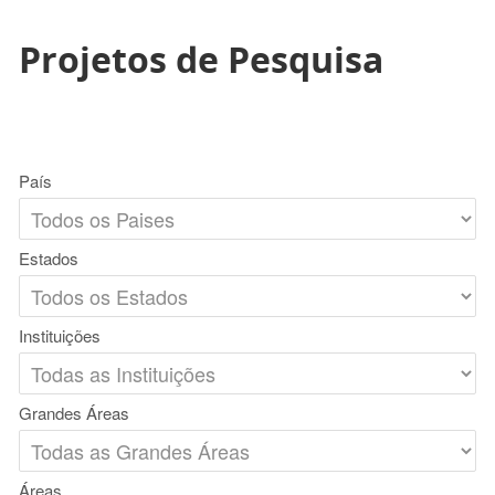
Projetos de Pesquisa
País
Estados
Instituições
Grandes Áreas
Áreas