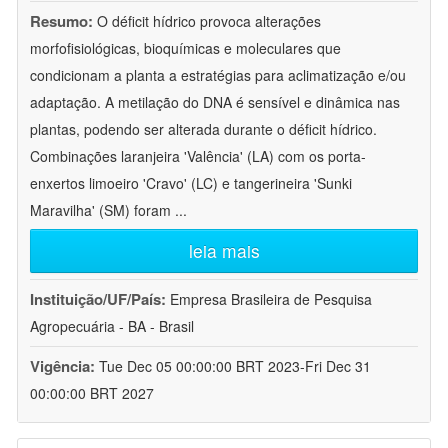
Resumo:
O déficit hídrico provoca alterações
morfofisiológicas, bioquímicas e moleculares que
condicionam a planta a estratégias para aclimatização e/ou
adaptação. A metilação do DNA é sensível e dinâmica nas
plantas, podendo ser alterada durante o déficit hídrico.
Combinações laranjeira 'Valência' (LA) com os porta-
enxertos limoeiro 'Cravo' (LC) e tangerineira 'Sunki
Maravilha' (SM) foram
...
leia mais
Instituição/UF/País:
Empresa Brasileira de Pesquisa
Agropecuária - BA - Brasil
Vigência:
Tue Dec 05 00:00:00 BRT 2023-Fri Dec 31
00:00:00 BRT 2027