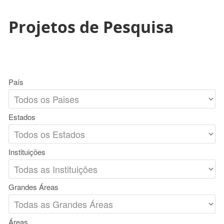
Projetos de Pesquisa
País
Estados
Instituições
Grandes Áreas
Áreas