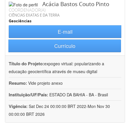
Acácia Bastos Couto Pinto
COORDENADOR(A)
CIÊNCIAS EXATAS E DA TERRA
Geociências
E-mail
Currículo
Título do Projeto:
expogeo virtual: popularizando a
educação geocientífica através de museu digital
Resumo:
Vide projeto anexo
Instituição/UF/País:
ESTADO DA BAHIA - BA - Brasil
Vigência:
Sat Dec 24 00:00:00 BRT 2022-Mon Nov 30
00:00:00 BRT 2026