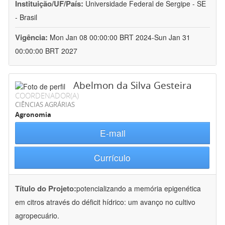
Instituição/UF/País:
Universidade Federal de Sergipe - SE
- Brasil
Vigência:
Mon Jan 08 00:00:00 BRT 2024-Sun Jan 31
00:00:00 BRT 2027
Abelmon da Silva Gesteira
COORDENADOR(A)
CIÊNCIAS AGRÁRIAS
Agronomia
E-mail
Currículo
Título do Projeto:
potencializando a memória epigenética
em citros através do déficit hídrico: um avanço no cultivo
agropecuário.