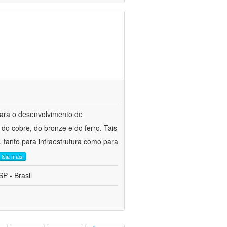
para o desenvolvimento de
do cobre, do bronze e do ferro. Tais
 tanto para infraestrutura como para
leia mais
P - Brasil