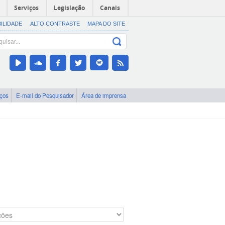
Serviços
Legislação
Canais
BILIDADE
ALTO CONTRASTE
MAPA DO SITE
iços
E-mail do Pesquisador
Área de imprensa