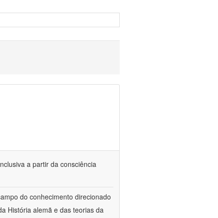
nclusiva a partir da consciência
 campo do conhecimento direcionado
a História alemã e das teorias da