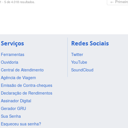
← Primeir
 - 5 de 4.018 resultados.
Serviços
Redes Sociais
Ferramentas
Twitter
Ouvidoria
YouTube
Central de Atendimento
SoundCloud
Agência de Viagem
Emissão de Contra-cheques
Declaração de Rendimentos
Assinador Digital
Gerador GRU
Sua Senha
Esqueceu sua senha?