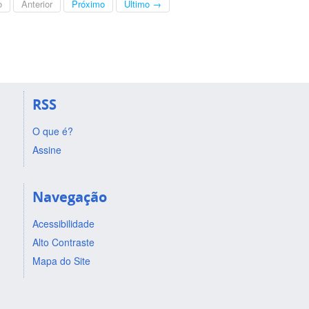
o
Anterior
Próximo
Último →
RSS
O que é?
Assine
Navegação
Acessibilidade
Alto Contraste
Mapa do Site