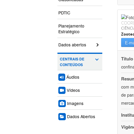
PDTIC
COOR
Planejamento
CIÊNCI
Estratégico
Zoote
E-ma
Dados abertos
Título
CENTRAIS DE
CONTEÚDOS
confin
Áudios
Resu
com mú
Vídeos
de par
mercad
Imagens
Instit
Dados Abertos
Vigên