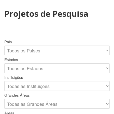
Projetos de Pesquisa
País
Estados
Instituições
Grandes Áreas
Áreas