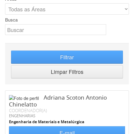
Busca
Filtrar
Limpar Filtros
Adriana Scoton Antonio
Chinelatto
COORDENADOR(A)
ENGENHARIAS
Engenharia de Materiais e Metalúrgica
E-mail