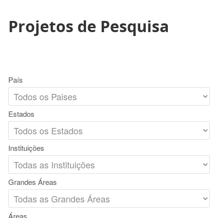
Projetos de Pesquisa
País
Estados
Instituições
Grandes Áreas
Áreas