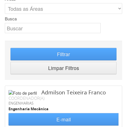
Busca
Filtrar
Limpar Filtros
Admilson Teixeira Franco
COORDENADOR(A)
ENGENHARIAS
Engenharia Mecânica
E-mail