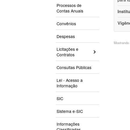
Processos de
Contas Anuais
Instit
Vigên
Convênios
Despesas
Mostrando 2
Licitações e
Contratos
Consultas Públicas
Lei - Acesso a
Informação
SIC
Sistema e-SIC
Informações
Classificadas