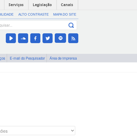
Serviços
Legislação
Canais
BILIDADE
ALTO CONTRASTE
MAPA DO SITE
iços
E-mail do Pesquisador
Área de imprensa