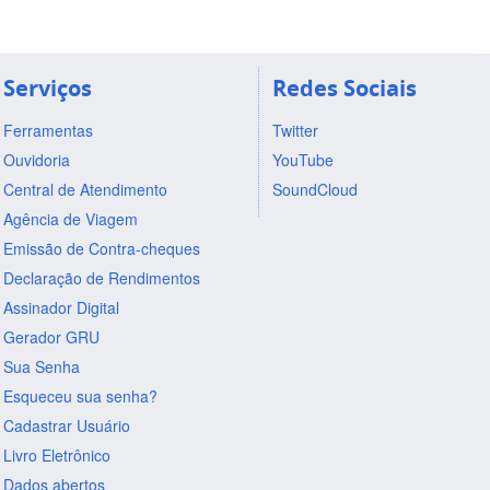
Serviços
Redes Sociais
Ferramentas
Twitter
Ouvidoria
YouTube
Central de Atendimento
SoundCloud
Agência de Viagem
Emissão de Contra-cheques
Declaração de Rendimentos
Assinador Digital
Gerador GRU
Sua Senha
Esqueceu sua senha?
Cadastrar Usuário
Livro Eletrônico
Dados abertos