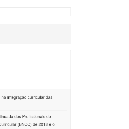
s na integração curricular das
tinuada dos Profissionais do
urricular (BNCC) de 2018 e o