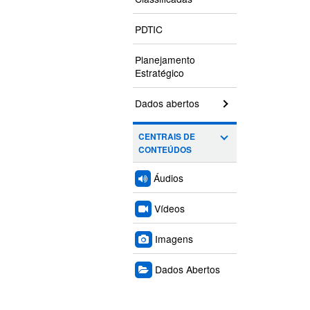
PDTIC
Planejamento
Estratégico
Dados abertos
CENTRAIS DE
CONTEÚDOS
Áudios
Vídeos
Imagens
Dados Abertos