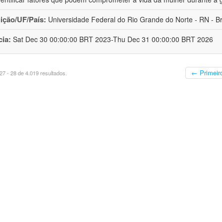
uição/UF/País:
Universidade Federal do Rio Grande do Norte - RN - Br
cia:
Sat Dec 30 00:00:00 BRT 2023-Thu Dec 31 00:00:00 BRT 2026
← Primeir
7 - 28 de 4.019 resultados.