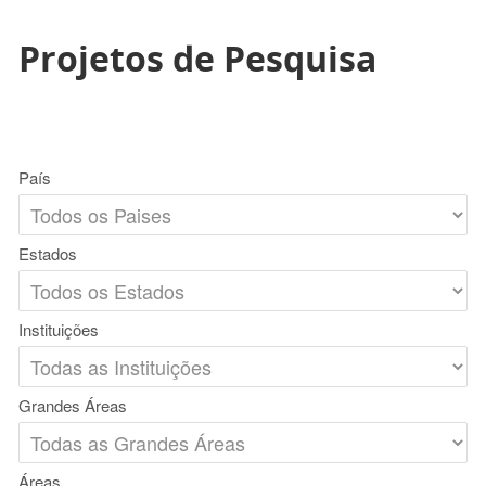
Projetos de Pesquisa
País
Estados
Instituições
Grandes Áreas
Áreas