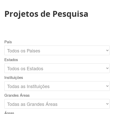
Projetos de Pesquisa
País
Estados
Instituições
Grandes Áreas
Áreas