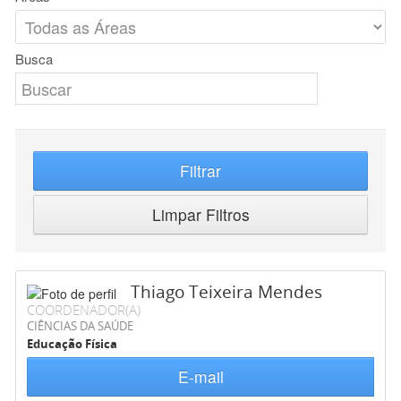
Busca
Filtrar
Limpar Filtros
Thiago Teixeira Mendes
COORDENADOR(A)
CIÊNCIAS DA SAÚDE
Educação Física
E-mail