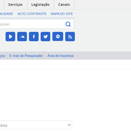
Serviços
Legislação
Canais
BILIDADE
ALTO CONTRASTE
MAPA DO SITE
iços
E-mail do Pesquisador
Área de imprensa