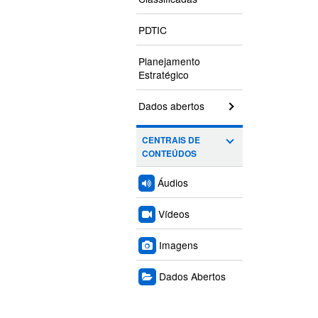
PDTIC
Planejamento
Estratégico
Dados abertos
CENTRAIS DE
CONTEÚDOS
Áudios
Vídeos
Imagens
Dados Abertos