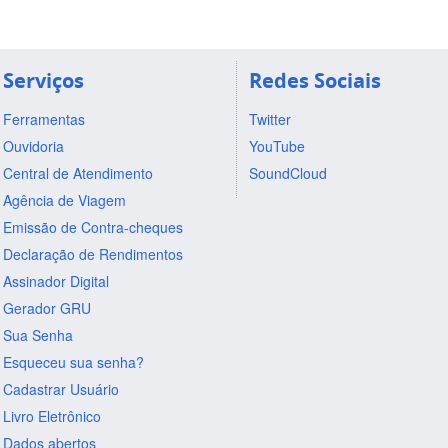
Serviços
Redes Sociais
Ferramentas
Twitter
Ouvidoria
YouTube
Central de Atendimento
SoundCloud
Agência de Viagem
Emissão de Contra-cheques
Declaração de Rendimentos
Assinador Digital
Gerador GRU
Sua Senha
Esqueceu sua senha?
Cadastrar Usuário
Livro Eletrônico
Dados abertos