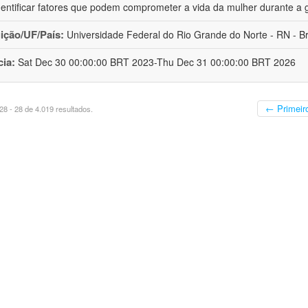
dentificar fatores que podem comprometer a vida da mulher durante a 
uição/UF/País:
Universidade Federal do Rio Grande do Norte - RN - Br
cia:
Sat Dec 30 00:00:00 BRT 2023-Thu Dec 31 00:00:00 BRT 2026
← Primeir
8 - 28 de 4.019 resultados.