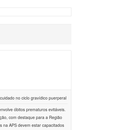
cuidado no ciclo gravídico puerperal
nvolve óbitos prematuros evitáveis.
ação, com destaque para a Região
es na APS devem estar capacitados