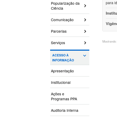
para i
Popularização da
Ciência
Instit
Comunicação
Vigên
Parcerias
Mostrando 2
Serviços
ACESSO À
INFORMAÇÃO
Apresentação
Institucional
Ações e
Programas PPA
Auditoria Interna