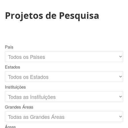
Projetos de Pesquisa
País
Estados
Instituições
Grandes Áreas
Áreas