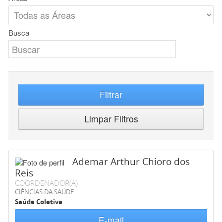
Busca
Filtrar
Limpar Filtros
Ademar Arthur Chioro dos
Reis
COORDENADOR(A)
CIÊNCIAS DA SAÚDE
Saúde Coletiva
E-mail