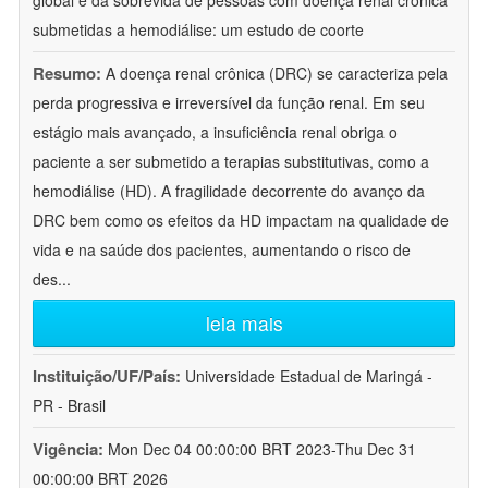
global e da sobrevida de pessoas com doença renal crônica
submetidas a hemodiálise: um estudo de coorte
Resumo:
A doença renal crônica (DRC) se caracteriza pela
perda progressiva e irreversível da função renal. Em seu
estágio mais avançado, a insuficiência renal obriga o
paciente a ser submetido a terapias substitutivas, como a
hemodiálise (HD). A fragilidade decorrente do avanço da
DRC bem como os efeitos da HD impactam na qualidade de
vida e na saúde dos pacientes, aumentando o risco de
des
...
leia mais
Instituição/UF/País:
Universidade Estadual de Maringá -
PR - Brasil
Vigência:
Mon Dec 04 00:00:00 BRT 2023-Thu Dec 31
00:00:00 BRT 2026