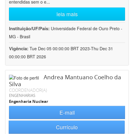
entendidas sem o e
...
leia mais
Instituição/UF/País:
Universidade Federal de Ouro Preto -
MG - Brasil
Vigência:
Tue Dec 05 00:00:00 BRT 2023-Thu Dec 31
00:00:00 BRT 2026
Andrea Mantuano Coelho da
Silva
COORDENADOR(A)
ENGENHARIAS
Engenharia Nuclear
E-mail
Currículo