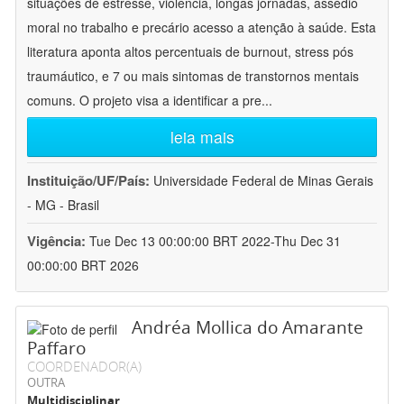
situações de estresse, violência, longas jornadas, assédio
moral no trabalho e precário acesso a atenção à saúde. Esta
literatura aponta altos percentuais de burnout, stress pós
traumáutico, e 7 ou mais sintomas de transtornos mentais
comuns. O projeto visa a identificar a pre
...
leia mais
Instituição/UF/País:
Universidade Federal de Minas Gerais
- MG - Brasil
Vigência:
Tue Dec 13 00:00:00 BRT 2022-Thu Dec 31
00:00:00 BRT 2026
Andréa Mollica do Amarante
Paffaro
COORDENADOR(A)
OUTRA
Multidisciplinar