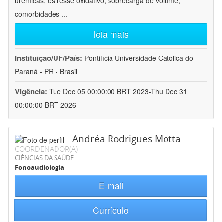
urêmicas, estresse oxidativo, sobrecarga de volume,
comorbidades
...
leia mais
Instituição/UF/País:
Pontifícia Universidade Católica do
Paraná - PR - Brasil
Vigência:
Tue Dec 05 00:00:00 BRT 2023-Thu Dec 31
00:00:00 BRT 2026
Andréa Rodrigues Motta
COORDENADOR(A)
CIÊNCIAS DA SAÚDE
Fonoaudiologia
E-mail
Currículo