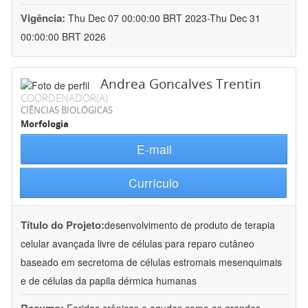
Vigência:
Thu Dec 07 00:00:00 BRT 2023-Thu Dec 31
00:00:00 BRT 2026
Andrea Goncalves Trentin
COORDENADOR(A)
CIÊNCIAS BIOLÓGICAS
Morfologia
E-mail
Currículo
Título do Projeto:
desenvolvimento de produto de terapia
celular avançada livre de células para reparo cutâneo
baseado em secretoma de células estromais mesenquimais
e de células da papila dérmica humanas