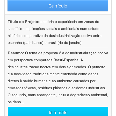
Currículo
Título do Projeto:
memória e experiência em zonas de
sacrifício - implicações sociais e ambientais num estudo
histórico comparativo da desindustrialização nociva entre
espanha (país basco) e brasil (rio de janeiro)
Resumo:
O tema da proposta é a desindustrialização nociva
em perspectiva comparada Brasil-Espanha. A
desindustrialização nociva tem dois significados. O primeiro
é a nocividade tradicionalmente entendida como danos
diretos à saúde humana e ao ambiente causados por
emissões tóxicas, resíduos plásticos e acidentes industriais.
O segundo, mais abrangente, inclui a degradação ambiental,
os dano
...
leia mais