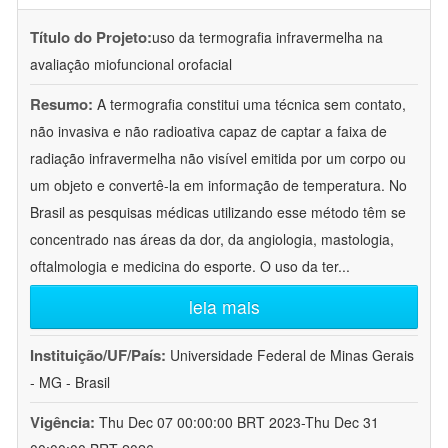
Título do Projeto:
uso da termografia infravermelha na
avaliação miofuncional orofacial
Resumo:
A termografia constitui uma técnica sem contato,
não invasiva e não radioativa capaz de captar a faixa de
radiação infravermelha não visível emitida por um corpo ou
um objeto e convertê-la em informação de temperatura. No
Brasil as pesquisas médicas utilizando esse método têm se
concentrado nas áreas da dor, da angiologia, mastologia,
oftalmologia e medicina do esporte. O uso da ter
...
leia mais
Instituição/UF/País:
Universidade Federal de Minas Gerais
- MG - Brasil
Vigência:
Thu Dec 07 00:00:00 BRT 2023-Thu Dec 31