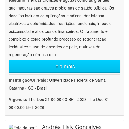
Resumo:
Feridas crônicas e agudas como as grandes
queimaduras são graves problemas de saúde pública. Os
desafios incluem complicações médicas, dor intensa,
cicatrizes e deformidades, restrições funcionais, impacto
psicossocial e altos custos financeiros. O tratamento é
complexo e exige profundo processo de regeneração
tecidual com uso de enxertos de pele, matrizes de
regeneração dérmica e m
...
leia mais
Instituição/UF/País:
Universidade Federal de Santa
Catarina - SC - Brasil
Vigência:
Thu Dec 21 00:00:00 BRT 2023-Thu Dec 31
00:00:00 BRT 2026
Andréa Lisly Gonçalves