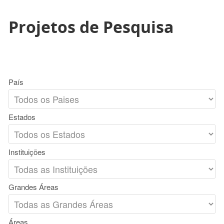
Projetos de Pesquisa
País
Estados
Instituições
Grandes Áreas
Áreas