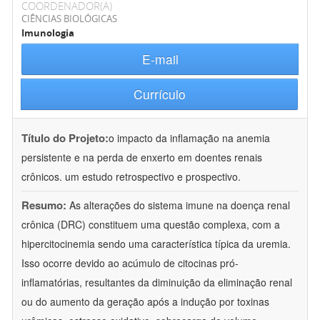
COORDENADOR(A)
CIÊNCIAS BIOLÓGICAS
Imunologia
E-mail
Currículo
Título do Projeto:
o impacto da inflamação na anemia
persistente e na perda de enxerto em doentes renais
crônicos. um estudo retrospectivo e prospectivo.
Resumo:
As alterações do sistema imune na doença renal
crônica (DRC) constituem uma questão complexa, com a
hipercitocinemia sendo uma característica típica da uremia.
Isso ocorre devido ao acúmulo de citocinas pró-
inflamatórias, resultantes da diminuição da eliminação renal
ou do aumento da geração após a indução por toxinas