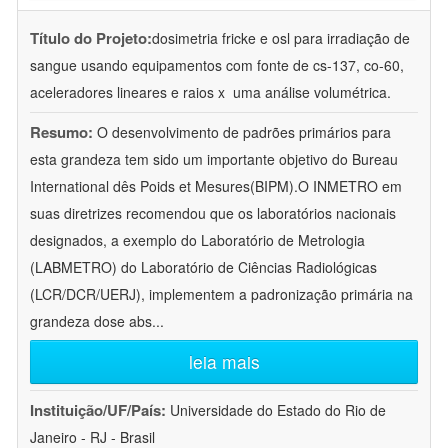
Título do Projeto:
dosimetria fricke e osl para irradiação de
sangue usando equipamentos com fonte de cs-137, co-60,
aceleradores lineares e raios x  uma análise volumétrica.
Resumo:
O desenvolvimento de padrões primários para
esta grandeza tem sido um importante objetivo do Bureau
International dês Poids et Mesures(BIPM).O INMETRO em
suas diretrizes recomendou que os laboratórios nacionais
designados, a exemplo do Laboratório de Metrologia
(LABMETRO) do Laboratório de Ciências Radiológicas
(LCR/DCR/UERJ), implementem a padronização primária na
grandeza dose abs
...
leia mais
Instituição/UF/País:
Universidade do Estado do Rio de
Janeiro - RJ - Brasil